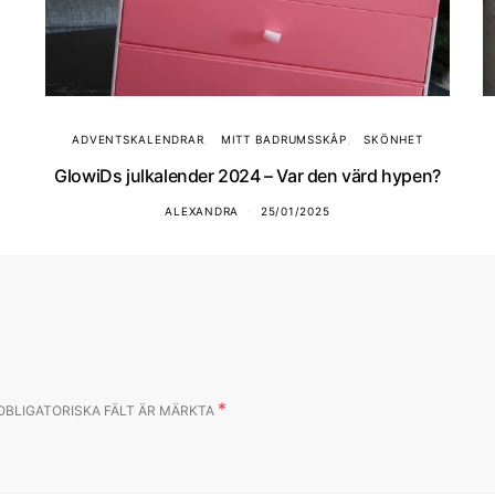
ADVENTSKALENDRAR
MITT BADRUMSSKÅP
SKÖNHET
GlowiDs julkalender 2024 – Var den värd hypen?
ALEXANDRA
25/01/2025
*
OBLIGATORISKA FÄLT ÄR MÄRKTA