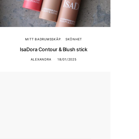
MITT BADRUMSSKÅP
SKÖNHET
IsaDora Contour & Blush stick
ALEXANDRA
18/01/2025