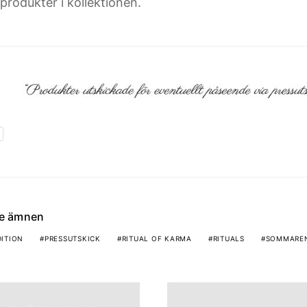
produkter i kollektionen.
de ämnen
DITION
PRESSUTSKICK
RITUAL OF KARMA
RITUALS
SOMMAREN