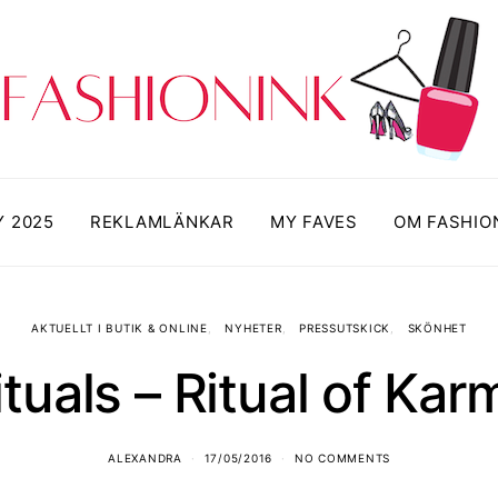
Y 2025
REKLAMLÄNKAR
MY FAVES
OM FASHIO
AKTUELLT I BUTIK & ONLINE
NYHETER
PRESSUTSKICK
SKÖNHET
ituals – Ritual of Kar
ALEXANDRA
17/05/2016
NO COMMENTS