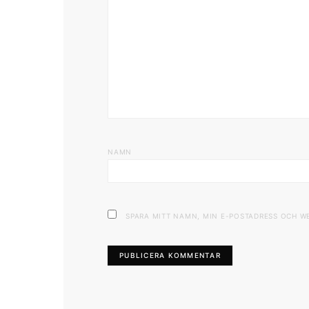
NAMN
SPARA MITT NAMN, MIN E-POSTADRESS OCH W