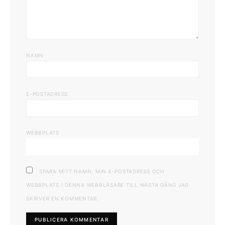
NAMN
E-POSTADRESS
WEBBPLATS
SPARA MITT NAMN, MIN E-POSTADRESS OCH
WEBBPLATS I DENNA WEBBLÄSARE TILL NÄSTA GÅNG JAG
SKRIVER EN KOMMENTAR.