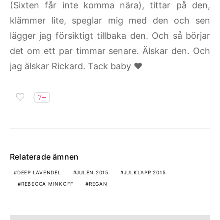
(Sixten får inte komma nära), tittar på den,
klämmer lite, speglar mig med den och sen
lägger jag försiktigt tillbaka den. Och så börjar
det om ett par timmar senare. Älskar den. Och
jag älskar Rickard. Tack baby ♥
7+
Relaterade ämnen
DEEP LAVENDEL
JULEN 2015
JULKLAPP 2015
REBECCA MINKOFF
REGAN