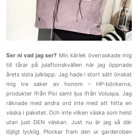
Ser ni vad jag ser?
Min kärlek överraskade mig
till tårar på julaftonskvällen när jag öppnade
årets sista julklapp. Jag hade i stort sätt önskat
mig tre saker av honom – HP-böckerna,
produkter ifrån Pixi samt ljus ifrån Voluspa. Jag
räknade med andra ord inte med att hitta en
väska i paketet. Och inte vilken väska som helst
utan just DEN väskan. Just nu är jag så där
löjligt lycklig. Plockar fram den ur garderoben