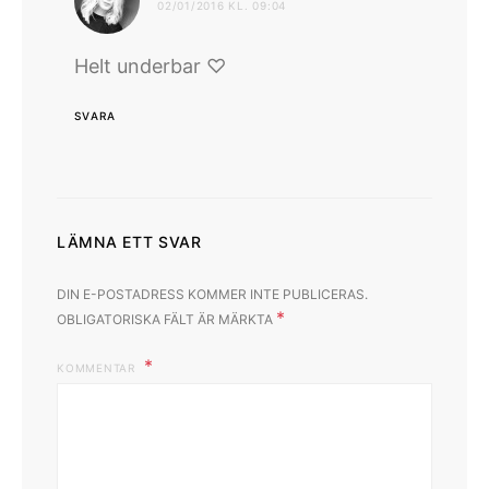
02/01/2016 KL. 09:04
Helt underbar ♡
SVARA
LÄMNA ETT SVAR
DIN E-POSTADRESS KOMMER INTE PUBLICERAS.
*
OBLIGATORISKA FÄLT ÄR MÄRKTA
KOMMENTAR