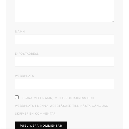
NAMN
E-POSTADRESS
WEBBPLATS
SPARA MITT NAMN, MIN E-POSTADRESS OCH
WEBBPLATS I DENNA WEBBLÄSARE TILL NÄSTA GÅNG JAG
SKRIVER EN KOMMENTAR.