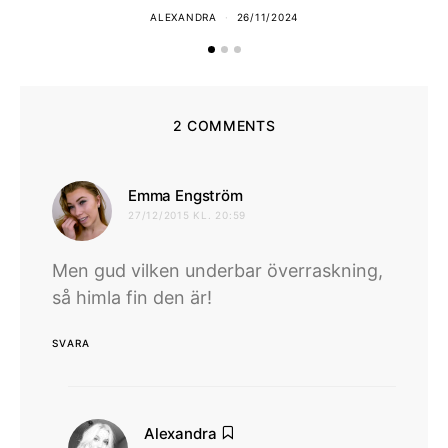
ALEXANDRA
26/11/2024
2 COMMENTS
skriver:
Emma Engström
27/12/2015 KL. 20:59
Men gud vilken underbar överraskning,
så himla fin den är!
SVARA
skriver:
Alexandra