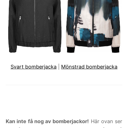
Svart bomberjacka
|
Mönstrad bomberjacka
Kan inte få nog av bomberjackor!
Här ovan ser