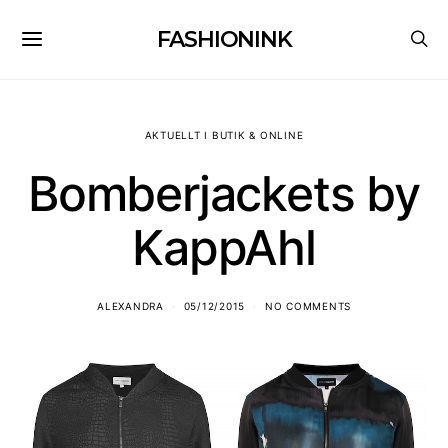
FASHIONINK
AKTUELLT I BUTIK & ONLINE
Bomberjackets by
KappAhl
ALEXANDRA
05/12/2015
NO COMMENTS