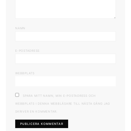
NAMN
E-POSTADRESS
WEBBPLATS
SPARA MITT NAMN, MIN E-POSTADRESS OCH
WEBBPLATS I DENNA WEBBLÄSARE TILL NÄSTA GÅNG JAG
SKRIVER EN KOMMENTAR.