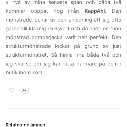
vi två av mina senaste span och båda två
kommer otippat nog ifrån
KappAhl
. Den
mönstrade lockar av den anledning att jag ofta
gärna vill klä mig i helsvart och då hade en tunn
mönstrad bomberjacka varit helt perfekt. Den
strukturmönstrade lockar på grund av just
strukturmönstret. Så himla fina båda två och
jag ska se om jag kan titta närmare på dem i
butik inom kort.
2+
Relaterade ämnen