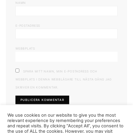
NAMN
E-POSTADRESS
WEBBPLATS
SPARA MITT NAMN, MIN E-POSTADRESS OCH
WEBBPLATS I DENNA WEBBLÄSARE TILL NÄSTA GÅNG JAG
SKRIVER EN KOMMENTAR.
We use cookies on our website to give you the most
relevant experience by remembering your preferences
and repeat visits. By clicking “Accept All”, you consent to
the use of ALL the cookies. However, you may visit