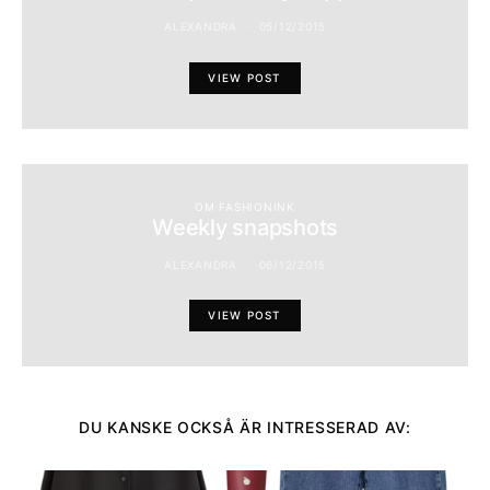
ALEXANDRA
05/12/2015
VIEW POST
OM FASHIONINK
Weekly snapshots
ALEXANDRA
06/12/2015
VIEW POST
DU KANSKE OCKSÅ ÄR INTRESSERAD AV: