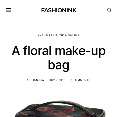
FASHIONINK
AKTUELLT I BUTIK & ONLINE
A floral make-up
bag
ALEXANDRA
06/12/2015
2 COMMENTS