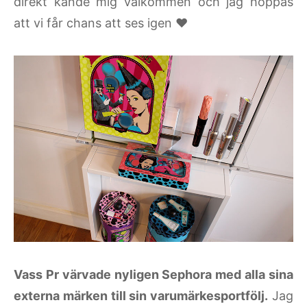
direkt kände mig välkommen och jag hoppas
att vi får chans att ses igen ♥
Vass Pr värvade nyligen Sephora med alla sina
externa märken till sin varumärkesportfölj.
Jag