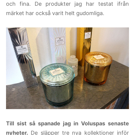
och fina. De produkter jag har testat ifrån
märket har också varit helt gudomliga.
Till sist så spanade jag in Voluspas senaste
nyheter.
De släpper tre nya kollektioner inför