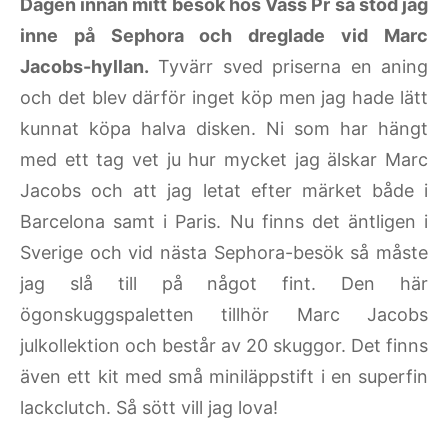
Dagen innan mitt besök hos Vass Pr så stod jag
inne på Sephora och dreglade vid Marc
Jacobs-hyllan.
Tyvärr sved priserna en aning
och det blev därför inget köp men jag hade lätt
kunnat köpa halva disken. Ni som har hängt
med ett tag vet ju hur mycket jag älskar Marc
Jacobs och att jag letat efter märket både i
Barcelona samt i Paris. Nu finns det äntligen i
Sverige och vid nästa Sephora-besök så måste
jag slå till på något fint. Den här
ögonskuggspaletten tillhör Marc Jacobs
julkollektion och består av 20 skuggor. Det finns
även ett kit med små miniläppstift i en superfin
lackclutch. Så sött vill jag lova!