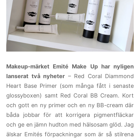
Makeup-märket Emité Make Up har nyligen
lanserat två nyheter
– Red Coral Diammond
Heart Base Primer (som många fått i senaste
glossyboxen) samt Red Coral BB Cream. Kort
och gott en ny primer och en ny BB-cream där
båda jobbar för att korrigera pigmentfläckar
och ge en jämn hudton med hälsosam glöd. Jag
älskar Emités förpackningar som är så stilrena