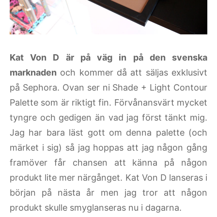
Kat Von D är på väg in på den svenska
marknaden
och kommer då att säljas exklusivt
på Sephora. Ovan ser ni Shade + Light Contour
Palette som är riktigt fin. Förvånansvärt mycket
tyngre och gedigen än vad jag först tänkt mig.
Jag har bara läst gott om denna palette (och
märket i sig) så jag hoppas att jag någon gång
framöver får chansen att känna på någon
produkt lite mer närgånget. Kat Von D lanseras i
början på nästa år men jag tror att någon
produkt skulle smyglanseras nu i dagarna.