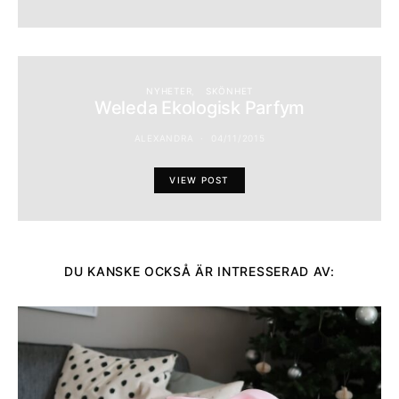
NYHETER
SKÖNHET
Weleda Ekologisk Parfym
ALEXANDRA
04/11/2015
VIEW POST
DU KANSKE OCKSÅ ÄR INTRESSERAD AV: