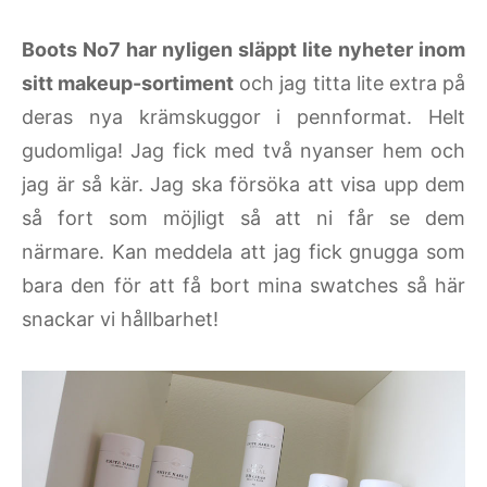
Boots No7 har nyligen släppt lite nyheter inom
sitt makeup-sortiment
och jag titta lite extra på
deras nya krämskuggor i pennformat. Helt
gudomliga! Jag fick med två nyanser hem och
jag är så kär. Jag ska försöka att visa upp dem
så fort som möjligt så att ni får se dem
närmare. Kan meddela att jag fick gnugga som
bara den för att få bort mina swatches så här
snackar vi hållbarhet!