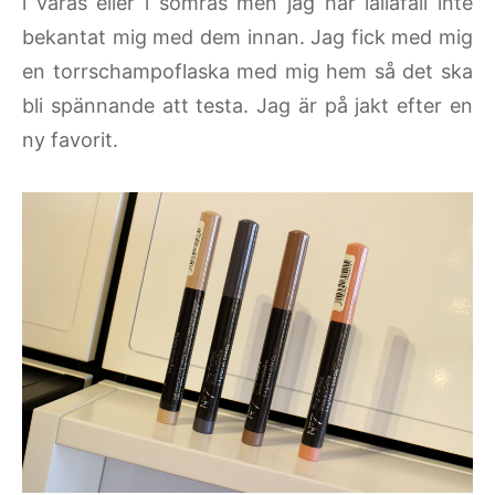
i våras eller i somras men jag har iallafall inte
bekantat mig med dem innan. Jag fick med mig
en torrschampoflaska med mig hem så det ska
bli spännande att testa. Jag är på jakt efter en
ny favorit.