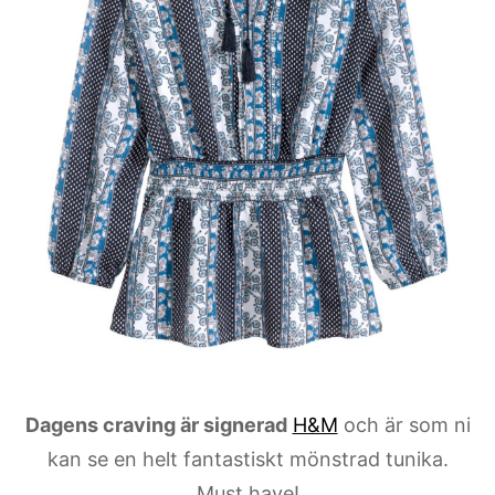
Dagens craving är signerad
H&M
och är som ni
kan se en helt fantastiskt mönstrad tunika.
Must have!