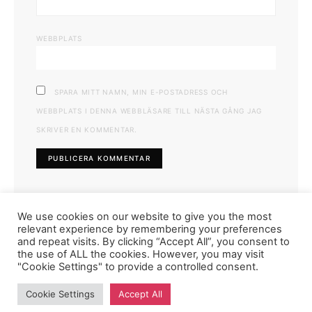
WEBBPLATS
SPARA MITT NAMN, MIN E-POSTADRESS OCH
WEBBPLATS I DENNA WEBBLÄSARE TILL NÄSTA GÅNG JAG
SKRIVER EN KOMMENTAR.
We use cookies on our website to give you the most
relevant experience by remembering your preferences
and repeat visits. By clicking “Accept All”, you consent to
the use of ALL the cookies. However, you may visit
"Cookie Settings" to provide a controlled consent.
FASHIONINK.SE
Cookie Settings
Accept All