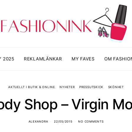
Y 2025
REKLAMLÄNKAR
MY FAVES
OM FASHIO
AKTUELLT I BUTIK & ONLINE
NYHETER
PRESSUTSKICK
SKÖNHET
dy Shop – Virgin Mo
ALEXANDRA
22/05/2015
NO COMMENTS