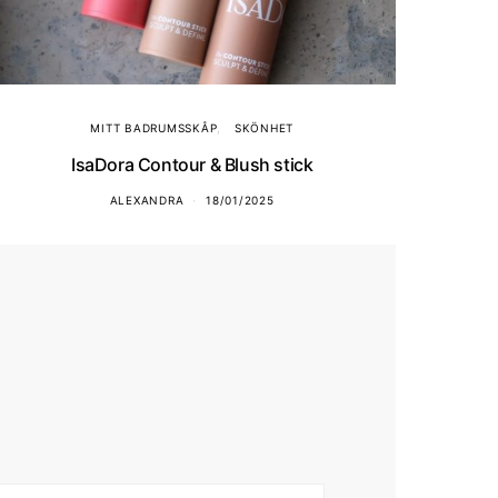
MITT BADRUMSSKÅP
SKÖNHET
IsaDora Contour & Blush stick
ALEXANDRA
18/01/2025