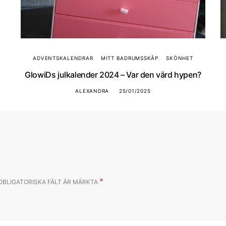
ADVENTSKALENDRAR
MITT BADRUMSSKÅP
SKÖNHET
GlowiDs julkalender 2024 – Var den värd hypen?
ALEXANDRA
25/01/2025
*
OBLIGATORISKA FÄLT ÄR MÄRKTA