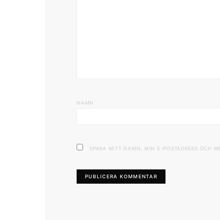
NAMN
SPARA MITT NAMN, MIN E-POSTADRESS OCH W