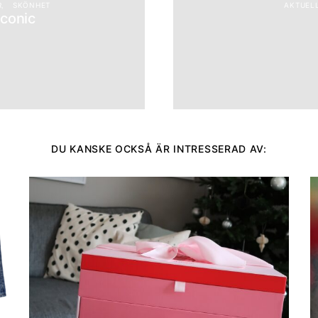
R
SKÖNHET
AKTUELL
Iconic
DU KANSKE OCKSÅ ÄR INTRESSERAD AV: