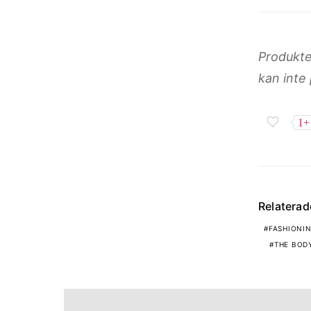
Produkte
kan inte
1+
Relatera
FASHIONI
THE BOD