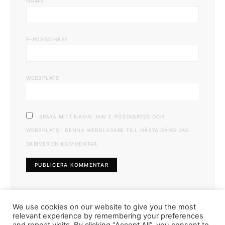
NAMN
E-POSTADRESS
WEBBPLATS
SPARA MITT NAMN, MIN E-POSTADRESS OCH
WEBBPLATS I DENNA WEBBLÄSARE TILL NÄSTA GÅNG JAG
SKRIVER EN KOMMENTAR.
We use cookies on our website to give you the most
relevant experience by remembering your preferences