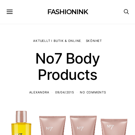
FASHIONINK
AKTUELLT I BUTIK & ONLINE
SKÖNHET
No7 Body
Products
ALEXANDRA
09/04/2015
NO COMMENTS