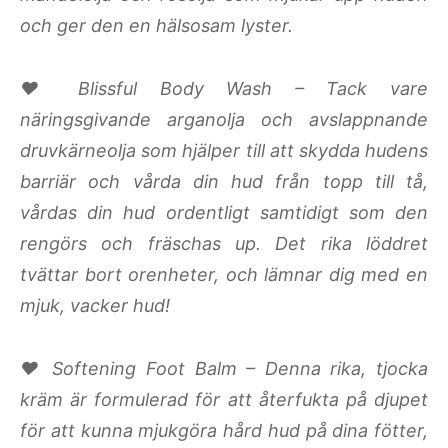
och ger den en hälsosam lyster.
♥ Blissful Body Wash – Tack vare
näringsgivande arganolja och avslappnande
druvkärneolja som hjälper till att skydda hudens
barriär och vårda din hud från topp till tå,
vårdas din hud ordentligt samtidigt som den
rengörs och fräschas up. Det rika löddret
tvättar bort orenheter, och lämnar dig med en
mjuk, vacker hud!
♥ Softening Foot Balm – Denna rika, tjocka
kräm är formulerad för att återfukta på djupet
för att kunna mjukgöra hård hud på dina fötter,