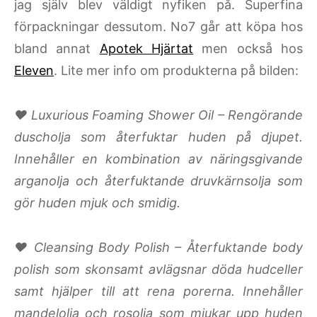
jag själv blev väldigt nyfiken på. Superfina
förpackningar dessutom. No7 går att köpa hos
bland annat
Apotek Hjärtat
men också hos
Eleven
. Lite mer info om produkterna på bilden:
♥ Luxurious Foaming Shower Oil – Rengörande
duscholja som återfuktar huden på djupet.
Innehåller en kombination av näringsgivande
arganolja och återfuktande druvkärnsolja som
gör huden mjuk och smidig.
♥ Cleansing Body Polish – Återfuktande body
polish som skonsamt avlägsnar döda hudceller
samt hjälper till att rena porerna. Innehåller
mandelolja och rosolja som mjukar upp huden