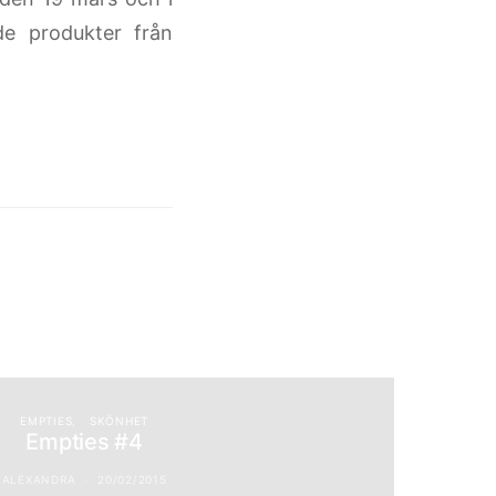
e produkter från
EMPTIES
SKÖNHET
Empties #4
ALEXANDRA
20/02/2015