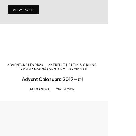
VIEW POST
ADVENTSKALENDRAR
AKTUELLT I BUTIK & ONLINE
KOMMANDE SÄSONG & KOLLEKTIONER
Advent Calendars 2017 – #1
ALEXANDRA
26/09/2017