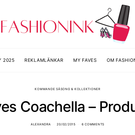
Y 2025
REKLAMLÄNKAR
MY FAVES
OM FASHIO
KOMMANDE SÄSONG & KOLLEKTIONER
es Coachella – Produ
ALEXANDRA
20/02/2015
6 COMMENTS