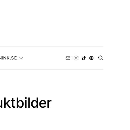
NINK.SE
ktbilder