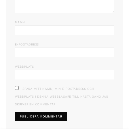
NAMN
E-POSTADRESS
WEBBPLATS
SPARA MITT NAMN, MIN E-POSTADRESS OCH
WEBBPLATS I DENNA WEBBLÄSARE TILL NÄSTA GÅNG JAG
SKRIVER EN KOMMENTAR.