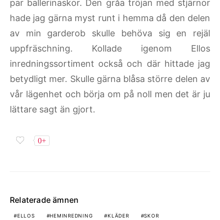
par ballerinaskor. Den gråa tröjan med stjärnor
hade jag gärna myst runt i hemma då den delen
av min garderob skulle behöva sig en rejäl
uppfräschning. Kollade igenom Ellos
inredningssortiment också och där hittade jag
betydligt mer. Skulle gärna blåsa större delen av
vår lägenhet och börja om på noll men det är ju
lättare sagt än gjort.
0+
Relaterade ämnen
ELLOS
HEMINREDNING
KLÄDER
SKOR