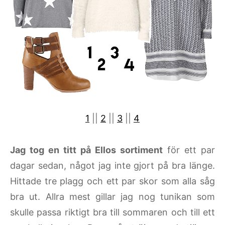
1
||
2
||
3
||
4
Jag tog en titt på Ellos sortiment
för ett par
dagar sedan, något jag inte gjort på bra länge.
Hittade tre plagg och ett par skor som alla såg
bra ut. Allra mest gillar jag nog tunikan som
skulle passa riktigt bra till sommaren och till ett