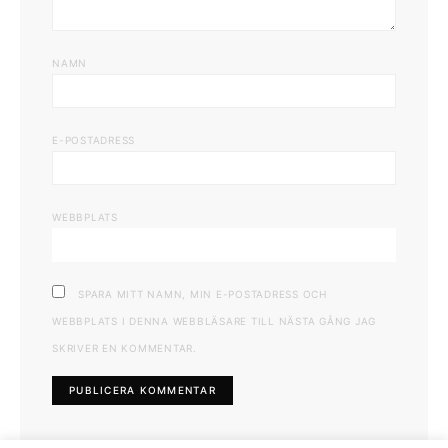
NAMN
E-POSTADRESS
WEBBPLATS
SPARA MITT NAMN, MIN E-POSTADRESS OCH
WEBBPLATS I DENNA WEBBLÄSARE TILL NÄSTA GÅNG JAG
SKRIVER EN KOMMENTAR.