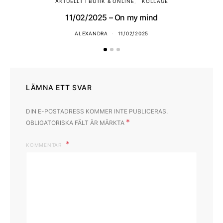
AKTUELLT I BUTIK & ONLINE
KOLLAGE
11/02/2025 – On my mind
ALEXANDRA
11/02/2025
LÄMNA ETT SVAR
DIN E-POSTADRESS KOMMER INTE PUBLICERAS.
*
OBLIGATORISKA FÄLT ÄR MÄRKTA
KOMMENTAR