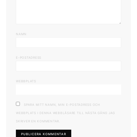
NAMN
E-POSTADRESS
WEBBPLATS
SPARA MITT NAMN, MIN E-POSTADRESS OCH
WEBBPLATS I DENNA WEBBLÄSARE TILL NÄSTA GÅNG JAG
SKRIVER EN KOMMENTAR.