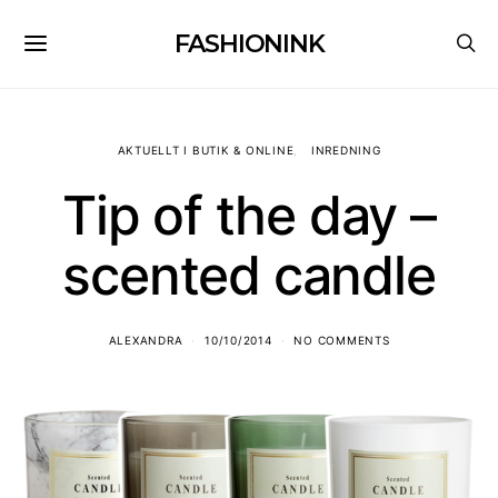
FASHIONINK
AKTUELLT I BUTIK & ONLINE
INREDNING
Tip of the day –
scented candle
ALEXANDRA
10/10/2014
NO COMMENTS