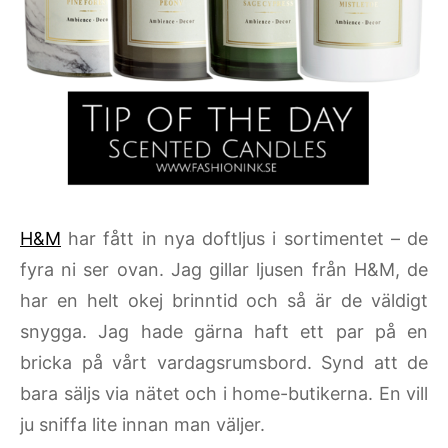
H&M
har fått in nya doftljus i sortimentet – de
fyra ni ser ovan. Jag gillar ljusen från H&M, de
har en helt okej brinntid och så är de väldigt
snygga. Jag hade gärna haft ett par på en
bricka på vårt vardagsrumsbord. Synd att de
bara säljs via nätet och i home-butikerna. En vill
ju sniffa lite innan man väljer.