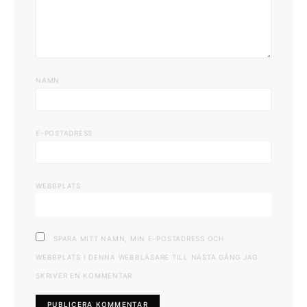
NAMN
E-POSTADRESS
WEBBPLATS
SPARA MITT NAMN, MIN E-POSTADRESS OCH
WEBBPLATS I DENNA WEBBLÄSARE TILL NÄSTA GÅNG JAG
SKRIVER EN KOMMENTAR.