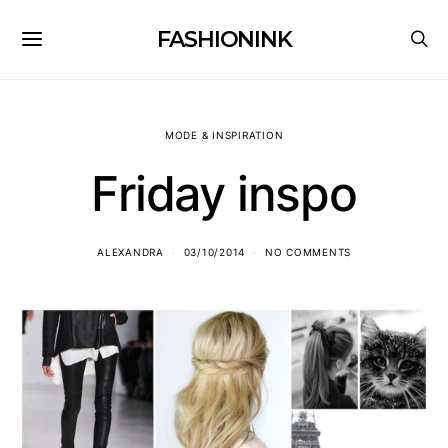
FASHIONINK
MODE & INSPIRATION
Friday inspo
ALEXANDRA
03/10/2014
NO COMMENTS