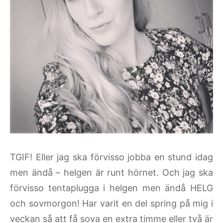
TGIF! Eller jag ska förvisso jobba en stund idag
men ändå – helgen är runt hörnet. Och jag ska
förvisso tentaplugga i helgen men ändå HELG
och sovmorgon! Har varit en del spring på mig i
veckan så att få sova en extra timme eller två är