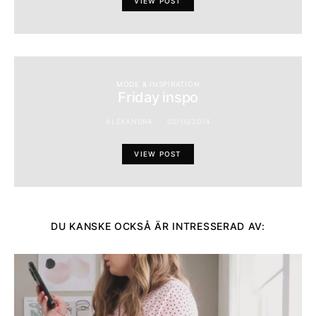
VIEW POST
MODE & INSPIRATION
Friday inspo
ALEXANDRA
03/10/2014
VIEW POST
DU KANSKE OCKSÅ ÄR INTRESSERAD AV: