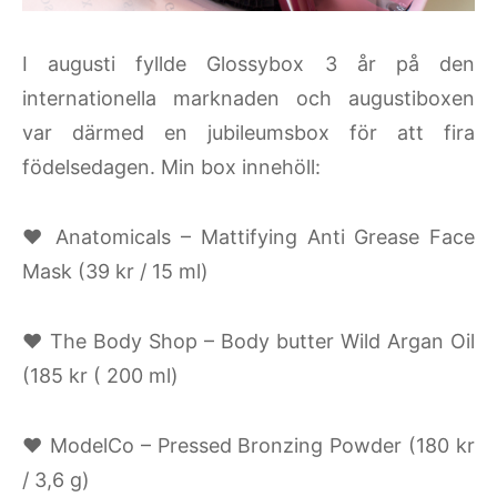
I augusti fyllde Glossybox 3 år på den
internationella marknaden och augustiboxen
var därmed en jubileumsbox för att fira
födelsedagen. Min box innehöll:
♥ Anatomicals – Mattifying Anti Grease Face
Mask (39 kr / 15 ml)
♥ The Body Shop – Body butter Wild Argan Oil
(185 kr ( 200 ml)
♥ ModelCo – Pressed Bronzing Powder (180 kr
/ 3,6 g)