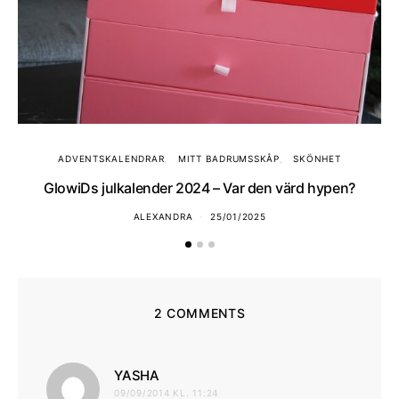
ADVENTSKALENDRAR
MITT BADRUMSSKÅP
SKÖNHET
GlowiDs julkalender 2024 – Var den värd hypen?
ALEXANDRA
25/01/2025
2 COMMENTS
skriver:
YASHA
09/09/2014 KL. 11:24