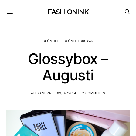
FASHIONINK
SKÖNHET
SKÖNHETSBOXAR
Glossybox –
Augusti
ALEXANDRA
09/09/2014
2 COMMENTS