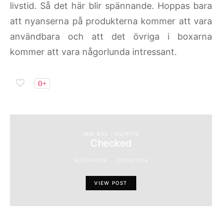
livstid. Så det här blir spännande. Hoppas bara
att nyanserna på produkterna kommer att vara
användbara och att det övriga i boxarna
kommer att vara någorlunda intressant.
0+
MIN STIL - OUTFITS
Checked
ALEXANDRA
08/09/2014
VIEW POST