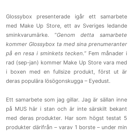
Glossybox presenterade igår ett samarbete
med Make Up Store, ett av Sveriges ledande
sminkvarumärke. ”
Genom detta samarbete
kommer Glossybox ta med sina prenumeranter
på en resa i sminkets tecken.”
Fem månader i
rad (sep-jan) kommer Make Up Store vara med
i boxen med en fullsize produkt, först ut är
deras populära lösögonskugga – Eyedust.
Ett samarbete som jag gillar. Jag är sällan inne
på MUS här i stan och är inte särskilt bekant
med deras produkter. Har som högst testat 5
produkter därifrån – varav 1 borste – under min