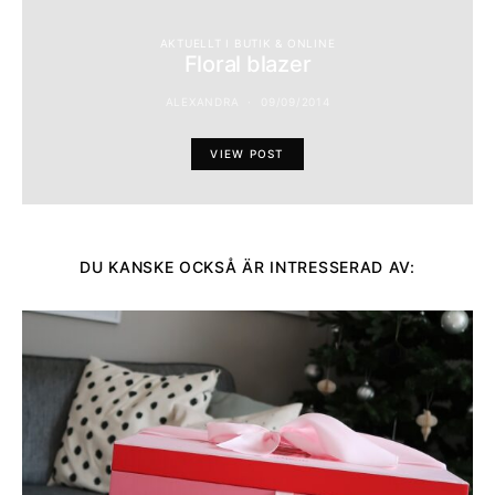
AKTUELLT I BUTIK & ONLINE
Floral blazer
ALEXANDRA
09/09/2014
VIEW POST
DU KANSKE OCKSÅ ÄR INTRESSERAD AV: