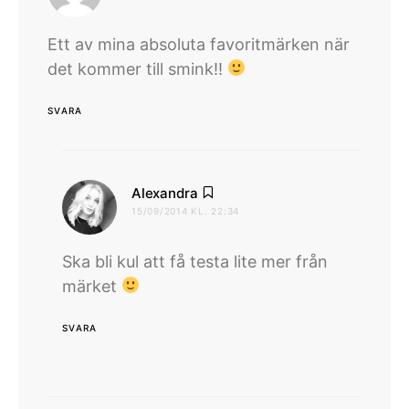
Ett av mina absoluta favoritmärken när
det kommer till smink!!
SVARA
skriver:
Alexandra
15/09/2014 KL. 22:34
Ska bli kul att få testa lite mer från
märket
SVARA