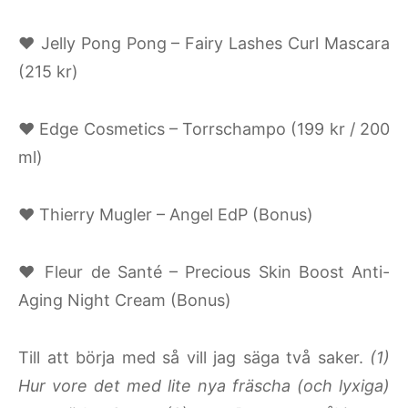
♥ Jelly Pong Pong – Fairy Lashes Curl Mascara
(215 kr)
♥ Edge Cosmetics – Torrschampo (199 kr / 200
ml)
♥ Thierry Mugler – Angel EdP (Bonus)
♥ Fleur de Santé – Precious Skin Boost Anti-
Aging Night Cream (Bonus)
Till att börja med så vill jag säga två saker.
(1)
Hur vore det med lite nya fräscha (och lyxiga)