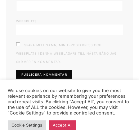
WEBBPLATS
SPARA MITT NAMN, MIN E-POSTADRESS OCH
WEBBPLATS I DENNA WEBBLÄSARE TILL NÄSTA GÅNG JAG
SKRIVER EN KOMMENTAR.
We use cookies on our website to give you the most
relevant experience by remembering your preferences
and repeat visits. By clicking “Accept All”, you consent to
the use of ALL the cookies. However, you may visit
"Cookie Settings" to provide a controlled consent.
FASHIONINK.SE
Cookie Settings
Accept All