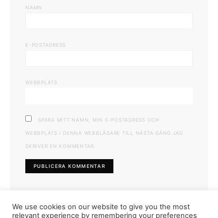
NAMN
E-POSTADRESS
WEBBPLATS
SPARA MITT NAMN, MIN E-POSTADRESS OCH
WEBBPLATS I DENNA WEBBLÄSARE TILL NÄSTA GÅNG JAG
SKRIVER EN KOMMENTAR.
We use cookies on our website to give you the most
relevant experience by remembering your preferences