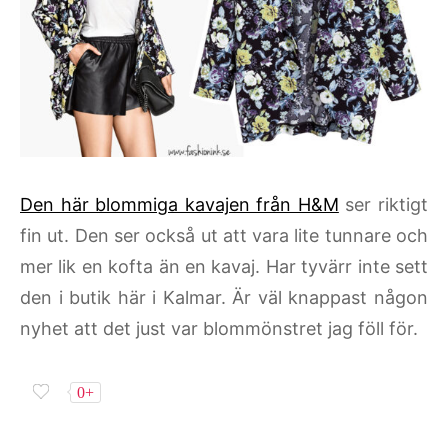
Den här blommiga kavajen från H&M
ser riktigt
fin ut. Den ser också ut att vara lite tunnare och
mer lik en kofta än en kavaj. Har tyvärr inte sett
den i butik här i Kalmar. Är väl knappast någon
nyhet att det just var blommönstret jag föll för.
0+