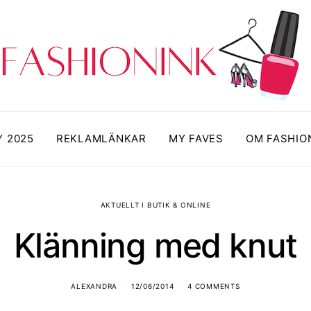
Y 2025
REKLAMLÄNKAR
MY FAVES
OM FASHIO
AKTUELLT I BUTIK & ONLINE
Klänning med knut
ALEXANDRA
12/06/2014
4 COMMENTS