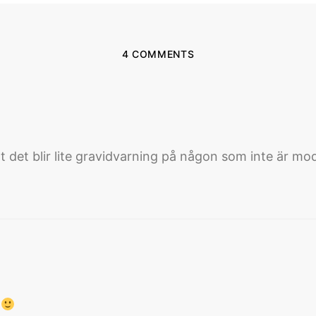
4 COMMENTS
 det blir lite gravidvarning på någon som inte är mo
a