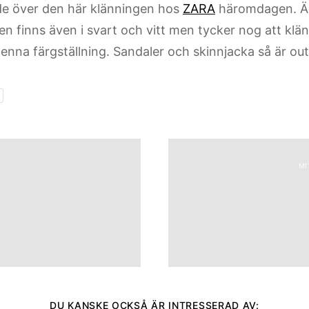
e över den här klänningen hos
ZARA
häromdagen. Äl
en finns även i svart och vitt men tycker nog att klä
denna färgställning. Sandaler och skinnjacka så är ou
MI
DU KANSKE OCKSÅ ÄR INTRESSERAD AV: