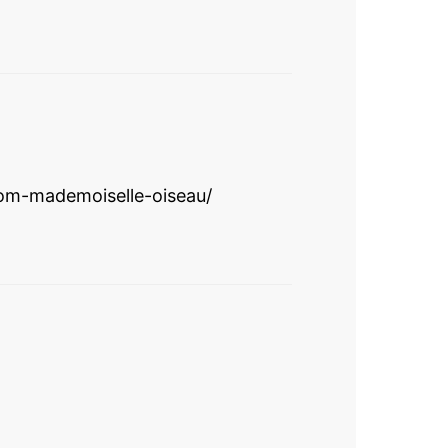
m-mademoiselle-oiseau/