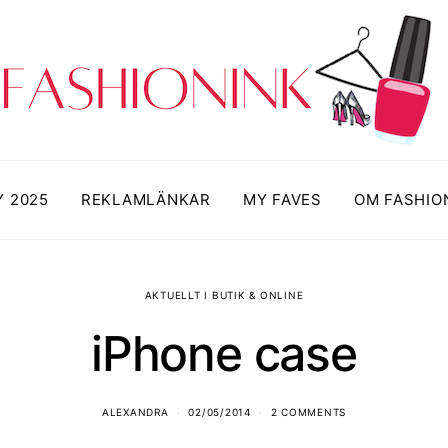
Y 2025
REKLAMLÄNKAR
MY FAVES
OM FASHIO
AKTUELLT I BUTIK & ONLINE
iPhone case
ALEXANDRA
02/05/2014
2 COMMENTS