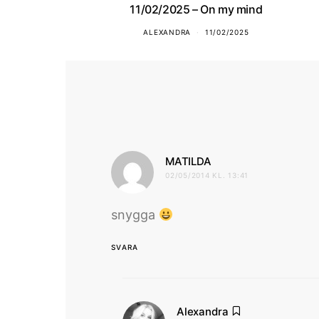
11/02/2025 – On my mind
ALEXANDRA
11/02/2025
skriver:
MATILDA
02/05/2014 KL. 13:41
snygga
SVARA
skriver:
Alexandra