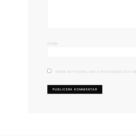
NAMN
SPARA MITT NAMN, MIN E-POSTADRESS OCH W