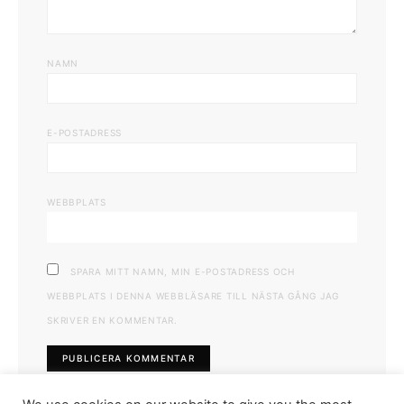
NAMN
E-POSTADRESS
WEBBPLATS
SPARA MITT NAMN, MIN E-POSTADRESS OCH
WEBBPLATS I DENNA WEBBLÄSARE TILL NÄSTA GÅNG JAG
SKRIVER EN KOMMENTAR.