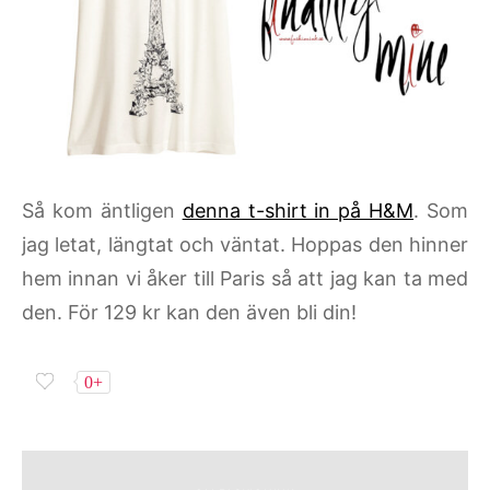
Så kom äntligen
denna t-shirt in på H&M
. Som
jag letat, längtat och väntat. Hoppas den hinner
hem innan vi åker till Paris så att jag kan ta med
den. För 129 kr kan den även bli din!
0+