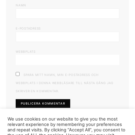
NAMN
E-POSTADRESS
WEBBPLATS
SPARA MITT NAMN, MIN E-POSTADRESS OCH
WEBBPLATS I DENNA WEBBLÄSARE TILL NÄSTA GÅNG JAG
SKRIVER EN KOMMENTAR.
We use cookies on our website to give you the most
relevant experience by remembering your preferences
and repeat visits. By clicking “Accept All”, you consent to