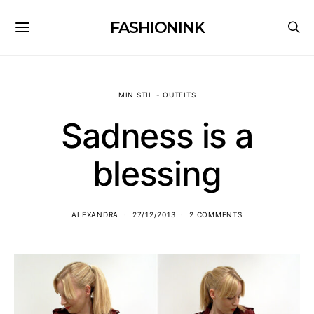
FASHIONINK
MIN STIL - OUTFITS
Sadness is a
blessing
ALEXANDRA
27/12/2013
2 COMMENTS