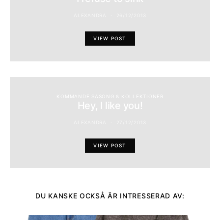
ALEXANDRA
26/12/2013
VIEW POST
KOMMANDE SÄSONG & KOLLEKTIONER
Hey, I like you!
ALEXANDRA
27/12/2013
VIEW POST
DU KANSKE OCKSÅ ÄR INTRESSERAD AV: