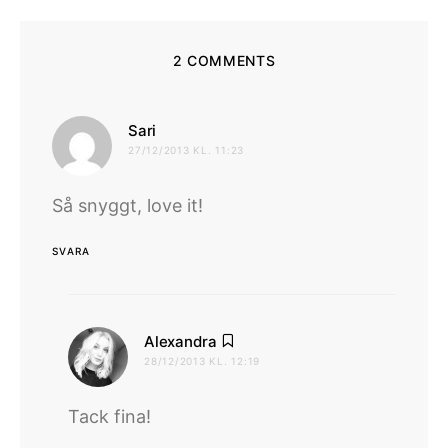
2 COMMENTS
skriver:
Sari
27/12/2013 KL. 11:23
Så snyggt, love it!
SVARA
skriver:
Alexandra
28/12/2013 KL. 12:19
Tack fina!