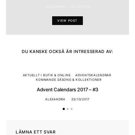
ALEXANDRA
27/12/2013
VIEW POST
DU KANSKE OCKSÅ ÄR INTRESSERAD AV:
AKTUELLT I BUTIK & ONLINE
ADVENTSKALENDRAR
KOMMANDE SÄSONG & KOLLEKTIONER
Advent Calendars 2017 – #3
ALEXANDRA
23/10/2017
LÄMNA ETT SVAR