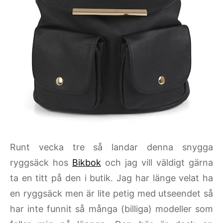
Runt vecka tre så landar denna snygga
ryggsäck hos
Bikbok
och jag vill väldigt gärna
ta en titt på den i butik. Jag har länge velat ha
en ryggsäck men är lite petig med utseendet så
har inte funnit så många (billiga) modeller som