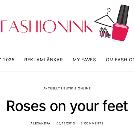
Y 2025
REKLAMLÄNKAR
MY FAVES
OM FASHIO
AKTUELLT I BUTIK & ONLINE
Roses on your feet
ALEXANDRA
05/12/2013
2 COMMENTS