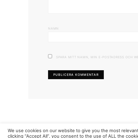
NAMN
SPARA MITT NAMN, MIN E-POSTADRESS OCH W
We use cookies on our website to give you the most relevan
FASHIONINK.SE
clicking “Accept All”, you consent to the use of ALL the cook