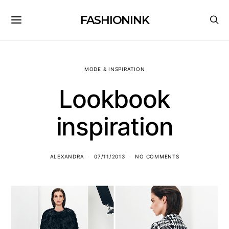
FASHIONINK
MODE & INSPIRATION
Lookbook
inspiration
ALEXANDRA
07/11/2013
NO COMMENTS