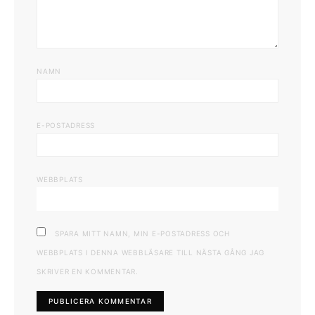
NAMN
E-POSTADRESS
WEBBPLATS
SPARA MITT NAMN, MIN E-POSTADRESS OCH
WEBBPLATS I DENNA WEBBLÄSARE TILL NÄSTA GÅNG JAG
SKRIVER EN KOMMENTAR.