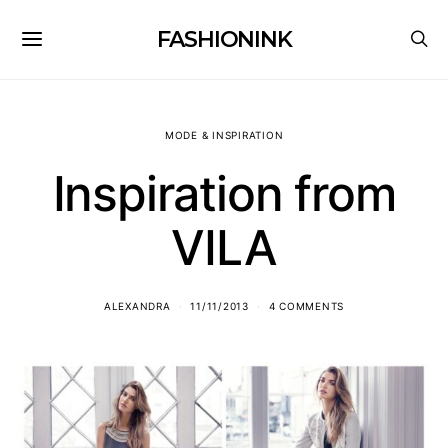
FASHIONINK
MODE & INSPIRATION
Inspiration from
VILA
ALEXANDRA
11/11/2013
4 COMMENTS