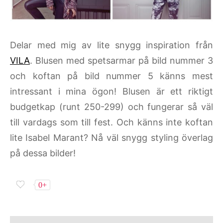
Delar med mig av lite snygg inspiration från
VILA
. Blusen med spetsarmar på bild nummer 3
och koftan på bild nummer 5 känns mest
intressant i mina ögon! Blusen är ett riktigt
budgetkap (runt 250-299) och fungerar så väl
till vardags som till fest. Och känns inte koftan
lite Isabel Marant? Nå väl snygg styling överlag
på dessa bilder!
0+