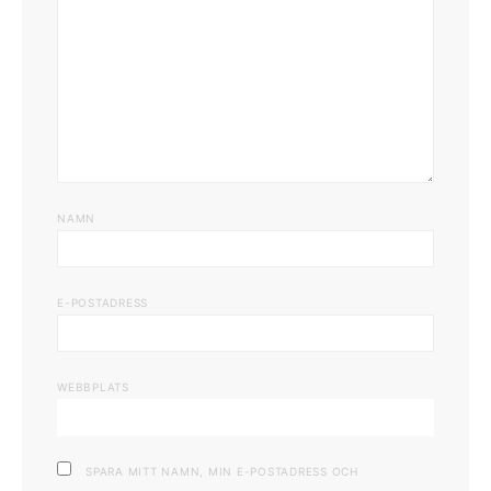
NAMN
E-POSTADRESS
WEBBPLATS
SPARA MITT NAMN, MIN E-POSTADRESS OCH