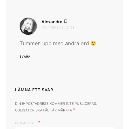
skriver:
Alexandra
17/11/2013 KL. 21:38
Tummen upp med andra ord
SVARA
LÄMNA ETT SVAR
DIN E-POSTADRESS KOMMER INTE PUBLICERAS.
*
OBLIGATORISKA FÄLT ÄR MÄRKTA
KOMMENTAR