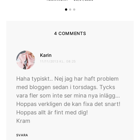
4 COMMENTS
skriver:
Karin
11/11/2013 KL. 08:25
Haha typiskt.. Nej jag har haft problem
med bloggen sedan i torsdags. Tycks
vara fler som inte ser mina nya inlägg…
Hoppas verkligen de kan fixa det snart!
Hoppas allt är fint med dig!
Kram
SVARA