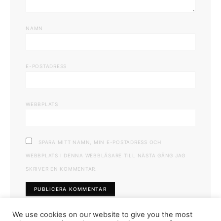
NAMN
E-POSTADRESS
WEBBPLATS
SPARA MITT NAMN, MIN E-POSTADRESS OCH
WEBBPLATS I DENNA WEBBLÄSARE TILL NÄSTA GÅNG JAG
SKRIVER EN KOMMENTAR.
We use cookies on our website to give you the most