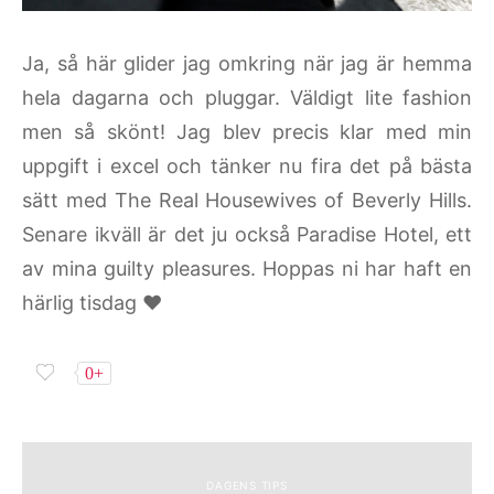
Ja, så här glider jag omkring när jag är hemma
hela dagarna och pluggar. Väldigt lite fashion
men så skönt! Jag blev precis klar med min
uppgift i excel och tänker nu fira det på bästa
sätt med The Real Housewives of Beverly Hills.
Senare ikväll är det ju också Paradise Hotel, ett
av mina guilty pleasures. Hoppas ni har haft en
härlig tisdag ♥
0+
DAGENS TIPS