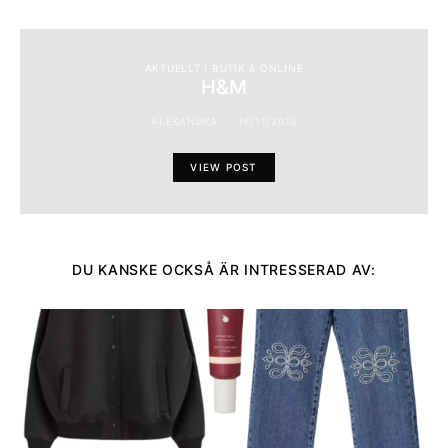
AKTUELLT I BUTIK & ONLINE
H&M
ALEXANDRA
16/11/2013
VIEW POST
DU KANSKE OCKSÅ ÄR INTRESSERAD AV: