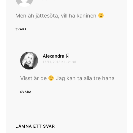
Men åh jättesöta, vill ha kaninen
SVARA
skriver:
Alexandra
17/11/2013 KL. 21:01
Visst är de
Jag kan ta alla tre haha
SVARA
LÄMNA ETT SVAR