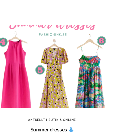
AKTUELLT I BUTIK & ONLINE
Summer dresses