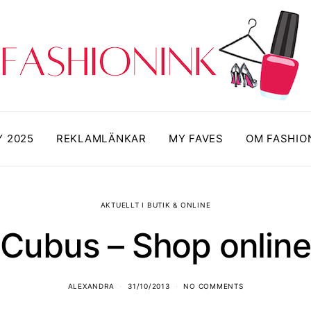
Y 2025
REKLAMLÄNKAR
MY FAVES
OM FASHIO
AKTUELLT I BUTIK & ONLINE
Cubus – Shop online
ALEXANDRA
31/10/2013
NO COMMENTS