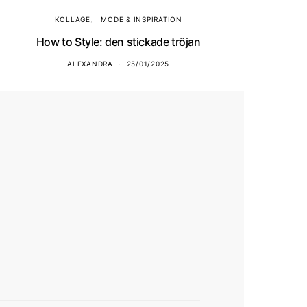
KOLLAGE
MODE & INSPIRATION
How to Style: den stickade tröjan
ALEXANDRA
25/01/2025