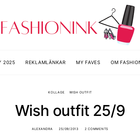
Y 2025
REKLAMLÄNKAR
MY FAVES
OM FASHIO
KOLLAGE
WISH OUTFIT
Wish outfit 25/9
ALEXANDRA
25/09/2013
2 COMMENTS