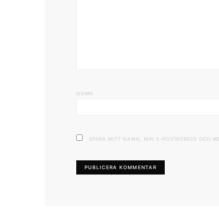
NAMN
SPARA MITT NAMN, MIN E-POSTADRESS OCH W