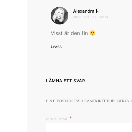
skriver:
Alexandra
28/09/2013 KL. 23:24
Visst är den fin
SVARA
LÄMNA ETT SVAR
DIN E-POSTADRESS KOMMER INTE PUBLICERAS.
KOMMENTAR