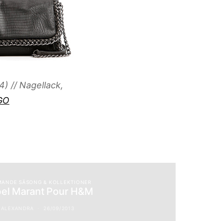
) // Nagellack,
GO
ANDE SÄSONG & KOLLEKTIONER
bel Marant Pour H&M
ALEXANDRA
26/09/2013