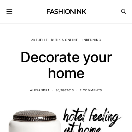
FASHIONINK
AKTUELLT I BUTIK & ONLINE
INREDNING
Decorate your
home
ALEXANDRA
30/09/2013
2 COMMENTS