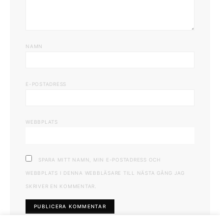
NAMN
E-POSTADRESS
WEBBPLATS
SPARA MITT NAMN, MIN E-POSTADRESS OCH
WEBBPLATS I DENNA WEBBLÄSARE TILL NÄSTA GÅNG JAG
SKRIVER EN KOMMENTAR.