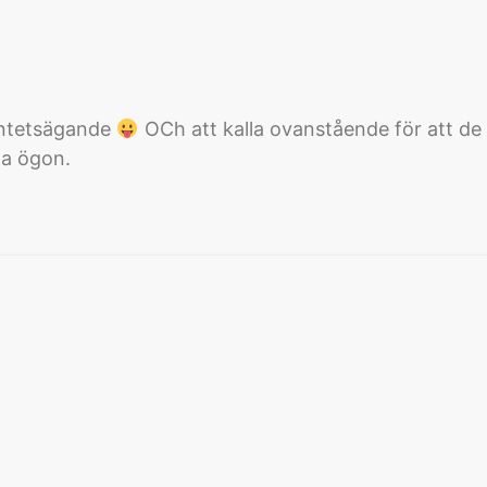
 intetsägande
OCh att kalla ovanstående för att de ”
na ögon.