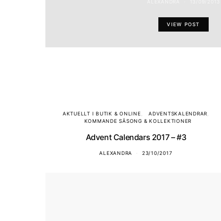
ALEXANDRA
13/09/2013
VIEW POST
AKTUELLT I BUTIK & ONLINE
ADVENTSKALENDRAR
KOMMANDE SÄSONG & KOLLEKTIONER
Advent Calendars 2017 – #3
ALEXANDRA
23/10/2017