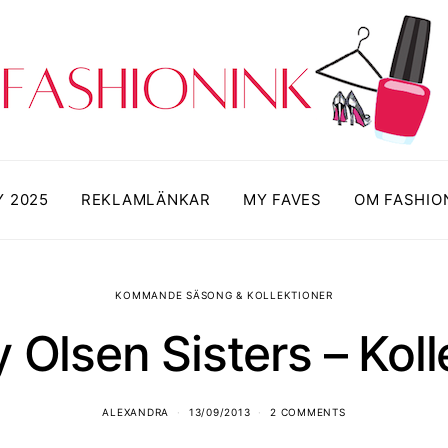
Y 2025
REKLAMLÄNKAR
MY FAVES
OM FASHIO
KOMMANDE SÄSONG & KOLLEKTIONER
 Olsen Sisters – Koll
ALEXANDRA
13/09/2013
2 COMMENTS