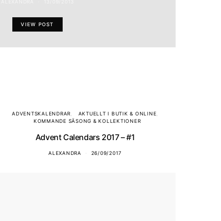
ALEXANDRA
13/09/2013
VIEW POST
ADVENTSKALENDRAR
AKTUELLT I BUTIK & ONLINE
KOMMANDE SÄSONG & KOLLEKTIONER
Advent Calendars 2017 – #1
ALEXANDRA
26/09/2017