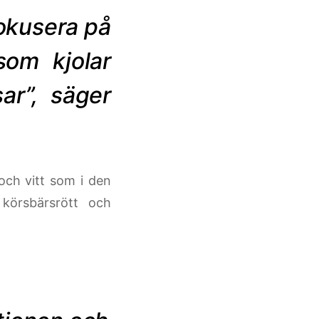
fokusera på
som kjolar
ar”, säger
 och vitt som i den
körsbärsrött och