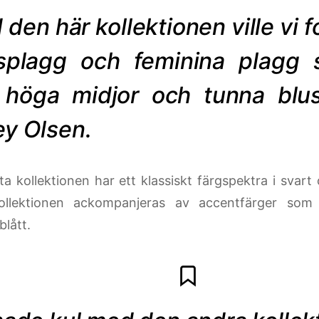
den här kollektionen ville vi 
lsplagg och feminina plagg 
höga midjor och tunna blus
ey Olsen.
ta kollektionen har ett klassiskt färgspektra i svart
ollektionen ackompanjeras av accentfärger som 
blått.