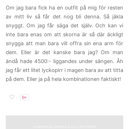
Om jag bara fick ha en outfit på mig för resten
av mitt liv så får det nog bli denna. Så jäkla
snyggt. Om jag får säga det själv. Och kan vi
inte bara enas om att skorna är så där äckligt
snygga att man bara vill offra sin ena arm för
dem. Eller är det kanske bara jag? Om man
ändå hade 4500:- liggandes under sängen. Åh
jag får ett litet lyckopirr i magen bara av att titta
på dem. Eller ja på hela kombinationen faktiskt!
0+
KOMMANDE SÄSONG & KOLLEKTIONER