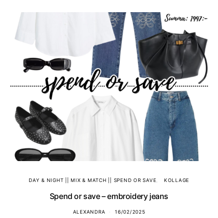
DAY & NIGHT || MIX & MATCH || SPEND OR SAVE
KOLLAGE
Spend or save – embroidery jeans
ALEXANDRA
16/02/2025