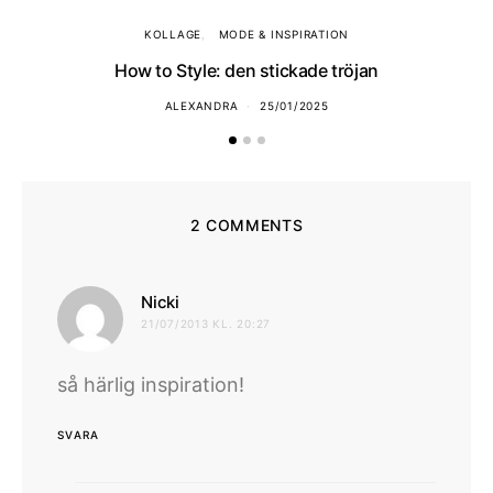
KOLLAGE
MODE & INSPIRATION
How to Style: den stickade tröjan
ALEXANDRA
25/01/2025
2 COMMENTS
skriver:
Nicki
21/07/2013 KL. 20:27
så härlig inspiration!
SVARA