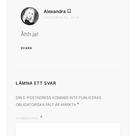
skriver:
Alexandra
24/07/2013 KL. 20:07
Åhh ja!
SVARA
LÄMNA ETT SVAR
DIN E-POSTADRESS KOMMER INTE PUBLICERAS.
*
OBLIGATORISKA FÄLT ÄR MÄRKTA
KOMMENTAR