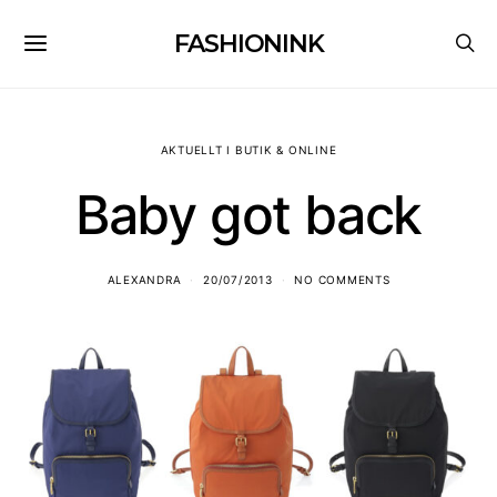
FASHIONINK
AKTUELLT I BUTIK & ONLINE
Baby got back
ALEXANDRA
20/07/2013
NO COMMENTS