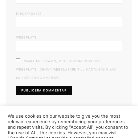
E-POSTADRESS
WEBBPLATS
SPARA MITT NAMN, MIN E-POSTADRESS OCH
WEBBPLATS I DENNA WEBBLÄSARE TILL NÄSTA GÅNG JAG
SKRIVER EN KOMMENTAR.
We use cookies on our website to give you the most
relevant experience by remembering your preferences
and repeat visits. By clicking “Accept All”, you consent to
the use of ALL the cookies. However, you may visit