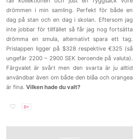
fall kollektionen och just en ryggsäck vore
drömmen i min samling. Perfekt för både en
dag på stan och en dag i skolan. Eftersom jag
inte jobbar för tillfället så får jag nog fortsätta
drömma en smula, alternativt spara ett tag.
Prislappen ligger på $328 respektive €325 (så
ungefär 2200 – 2900 SEK beroende på valuta).
Färgvalet är svårt men den svarta är ju alltid
användbar även om både den blåa och orangea
är fina.
Vilken hade du valt?
0+
VARDAGLIGT