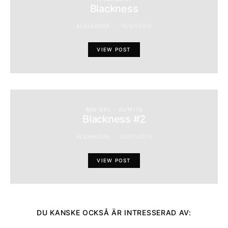
Blackness
ALEXANDRA
19/07/2013
VIEW POST
MIN STIL - OUTFITS
Blackness #2
ALEXANDRA
20/07/2013
VIEW POST
DU KANSKE OCKSÅ ÄR INTRESSERAD AV: