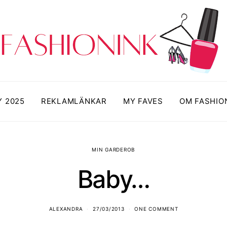
Y 2025
REKLAMLÄNKAR
MY FAVES
OM FASHIO
MIN GARDEROB
Baby…
ALEXANDRA
27/03/2013
ONE COMMENT