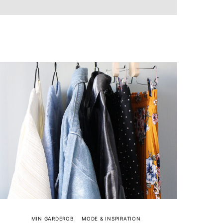
MIN GARDEROB
MODE & INSPIRATION