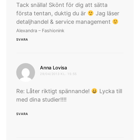
Tack snälla! Skönt för dig att sätta
första tentan, duktig du är
Jag läser
detaljhandel & service management
Alexandra – Fashionink
SVARA
skriver:
Anna Lovisa
29/04/2013 KL. 15:55
Re: Låter riktigt spännande!
Lycka till
med dina studier!!!!
SVARA