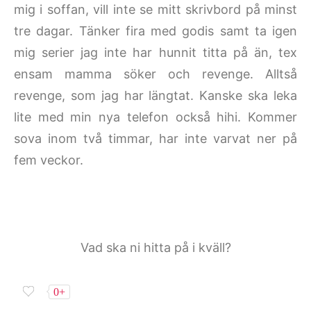
mig i soffan, vill inte se mitt skrivbord på minst
tre dagar. Tänker fira med godis samt ta igen
mig serier jag inte har hunnit titta på än, tex
ensam mamma söker och revenge. Alltså
revenge, som jag har längtat. Kanske ska leka
lite med min nya telefon också hihi. Kommer
sova inom två timmar, har inte varvat ner på
fem veckor.
Vad ska ni hitta på i kväll?
0+