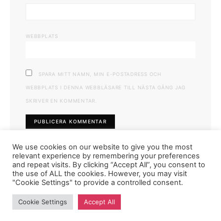
WEBBPLATS
SPARA MITT NAMN, MIN E-POSTADRESS OCH
WEBBPLATS I DENNA WEBBLÄSARE TILL NÄSTA GÅNG JAG
SKRIVER EN KOMMENTAR.
We use cookies on our website to give you the most
relevant experience by remembering your preferences
and repeat visits. By clicking “Accept All”, you consent to
the use of ALL the cookies. However, you may visit
"Cookie Settings" to provide a controlled consent.
FASHIONINK.SE
Cookie Settings
Accept All