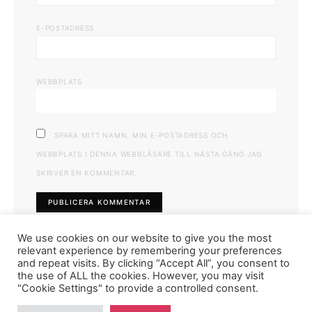
E-POSTADRESS
WEBBPLATS
SPARA MITT NAMN, MIN E-POSTADRESS OCH
WEBBPLATS I DENNA WEBBLÄSARE TILL NÄSTA GÅNG JAG
SKRIVER EN KOMMENTAR.
We use cookies on our website to give you the most
relevant experience by remembering your preferences
and repeat visits. By clicking “Accept All”, you consent to
the use of ALL the cookies. However, you may visit
"Cookie Settings" to provide a controlled consent.
FASHIONINK.SE