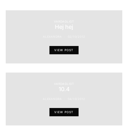
VARDAGLIGT
Hej hej
ALEXANDRA
02/10/2012
VIEW POST
VARDAGLIGT
10.4
ALEXANDRA
04/10/2012
VIEW POST