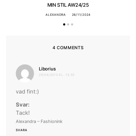
MIN STIL AW24/25
ALEXANDRA
26/11/2024
4 COMMENTS
skriver:
Liborius
29/04/2013 KL. 15:55
vad fint:)
Svar:
Tack!
Alexandra – Fashionink
SVARA