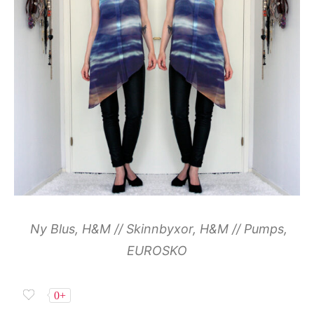
Ny Blus, H&M // Skinnbyxor, H&M // Pumps,
EUROSKO
0+