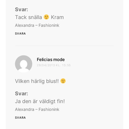
Svar:
Tack snälla
Kram
Alexandra – Fashionink
SVARA
skriver:
Felicias mode
29/04/2013 KL. 15:55
Vilken härlig blus!!
Svar:
Ja den är väldigt fin!
Alexandra – Fashionink
SVARA