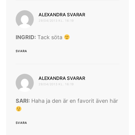
skriver:
ALEXANDRA SVARAR
29/04/2013 KL. 16:19
INGRID:
Tack söta
SVARA
skriver:
ALEXANDRA SVARAR
29/04/2013 KL. 16:19
SARI:
Haha ja den är en favorit även här
SVARA