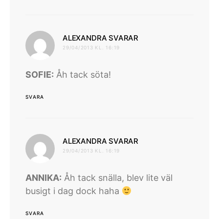
skriver:
ALEXANDRA SVARAR
29/04/2013 KL. 16:19
SOFIE:
Åh tack söta!
SVARA
skriver:
ALEXANDRA SVARAR
29/04/2013 KL. 16:19
ANNIKA:
Åh tack snälla, blev lite väl
busigt i dag dock haha
SVARA