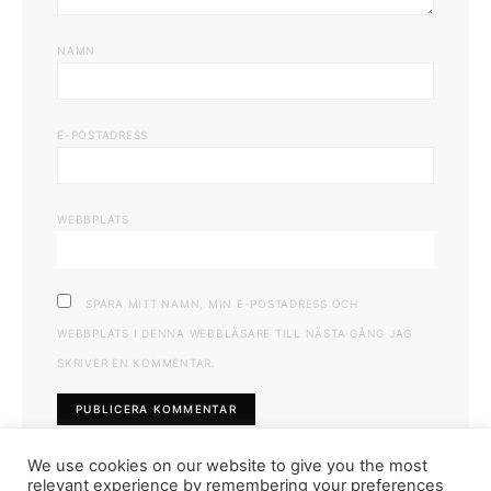
NAMN
E-POSTADRESS
WEBBPLATS
SPARA MITT NAMN, MIN E-POSTADRESS OCH
WEBBPLATS I DENNA WEBBLÄSARE TILL NÄSTA GÅNG JAG
SKRIVER EN KOMMENTAR.
We use cookies on our website to give you the most
relevant experience by remembering your preferences