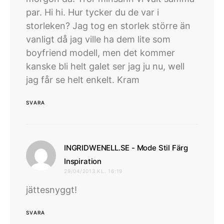
par. Hi hi. Hur tycker du de var i
storleken? Jag tog en storlek större än
vanligt då jag ville ha dem lite som
boyfriend modell, men det kommer
kanske bli helt galet ser jag ju nu, well
jag får se helt enkelt. Kram
SVARA
INGRIDWENELL.SE - Mode Stil Färg
skriver:
Inspiration
29/04/2013 KL. 16:19
jättesnyggt!
SVARA