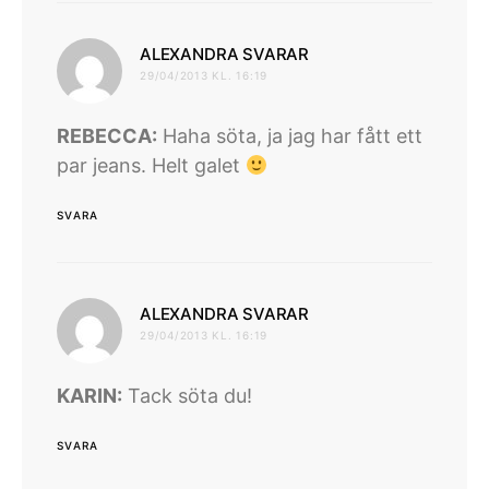
skriver:
ALEXANDRA SVARAR
29/04/2013 KL. 16:19
REBECCA:
Haha söta, ja jag har fått ett
par jeans. Helt galet
SVARA
skriver:
ALEXANDRA SVARAR
29/04/2013 KL. 16:19
KARIN:
Tack söta du!
SVARA