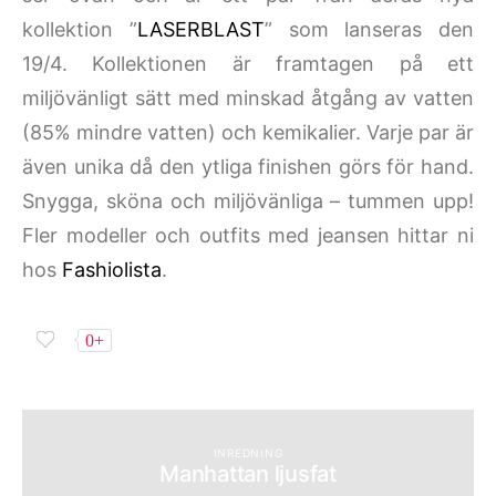
kollektion ”
LASERBLAST
” som lanseras den
19/4. Kollektionen är framtagen på ett
miljövänligt sätt med minskad åtgång av vatten
(85% mindre vatten) och kemikalier. Varje par är
även unika då den ytliga finishen görs för hand.
Snygga, sköna och miljövänliga – tummen upp!
Fler modeller och outfits med jeansen hittar ni
hos
Fashiolista
.
0+
INREDNING
Manhattan ljusfat