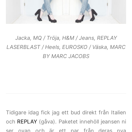
Jacka, MQ / Tröja, H&M / Jeans, REPLAY
LASERBLAST / Heels, EUROSKO / Väska, MARC
BY MARC JACOBS
Tidigare idag fick jag ett bud direkt från Italien
och
REPLAY
(gåva). Paketet innehöll jeansen ni
ser ovan och är ett par från deras nya