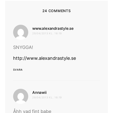
24 COMMENTS
skriver:
www.alexandrastyle.se
29/04/2013 KL. 16:19
SNYGGA!
http://www.alexandrastyle.se
SVARA
skriver:
Annawii
29/04/2013 KL. 16:19
Åhh vad fint babe