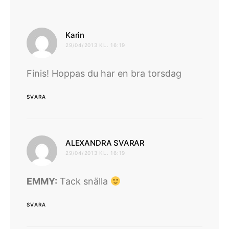
skriver:
Karin
29/04/2013 KL. 16:19
Finis! Hoppas du har en bra torsdag
SVARA
skriver:
ALEXANDRA SVARAR
29/04/2013 KL. 16:19
EMMY:
Tack snälla
SVARA