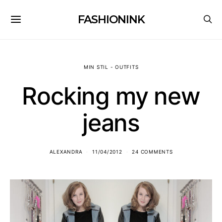
FASHIONINK
MIN STIL - OUTFITS
Rocking my new
jeans
ALEXANDRA
11/04/2012
24 COMMENTS