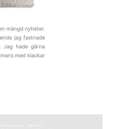
 en mängd nyheter.
 enda jag fastnade
n. Jag hade gärna
ammans med klackar
PRESSUTSKICK
SKÖNHET