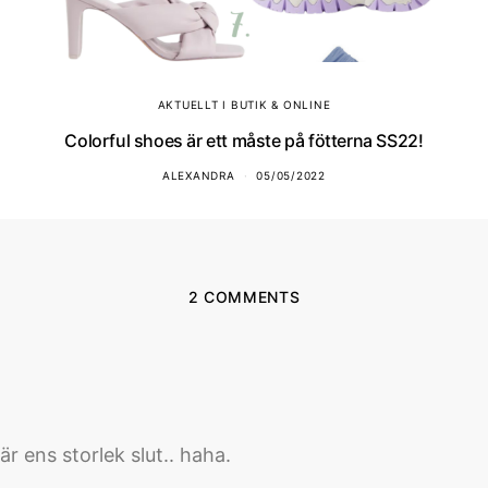
AKTUELLT I BUTIK & ONLINE
Colorful shoes är ett måste på fötterna SS22!
ALEXANDRA
05/05/2022
2 COMMENTS
r ens storlek slut.. haha.