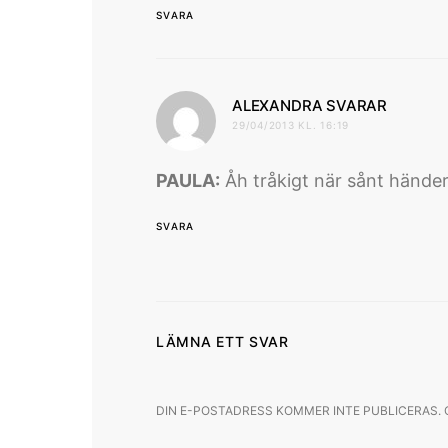
SVARA
skriver
ALEXANDRA SVARAR
29/04/2013 KL. 16:19
PAULA:
Åh tråkigt när sånt händer
SVARA
LÄMNA ETT SVAR
DIN E-POSTADRESS KOMMER INTE PUBLICERAS.