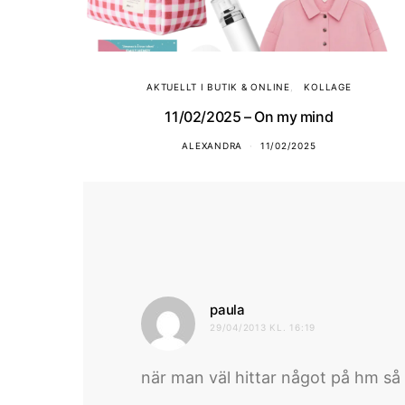
AKTUELLT I BUTIK & ONLINE
KOLLAGE
11/02/2025 – On my mind
ALEXANDRA
11/02/2025
skriver:
paula
29/04/2013 KL. 16:19
när man väl hittar något på hm så ä