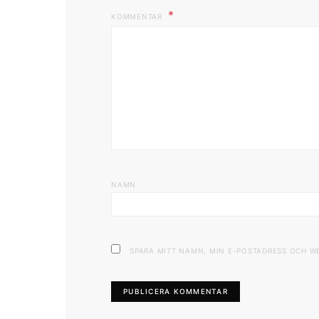
KOMMENTAR
NAMN
SPARA MITT NAMN, MIN E-POSTADRESS OCH W