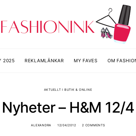
Y 2025
REKLAMLÄNKAR
MY FAVES
OM FASHIO
AKTUELLT I BUTIK & ONLINE
Nyheter – H&M 12/4
ALEXANDRA
12/04/2012
2 COMMENTS