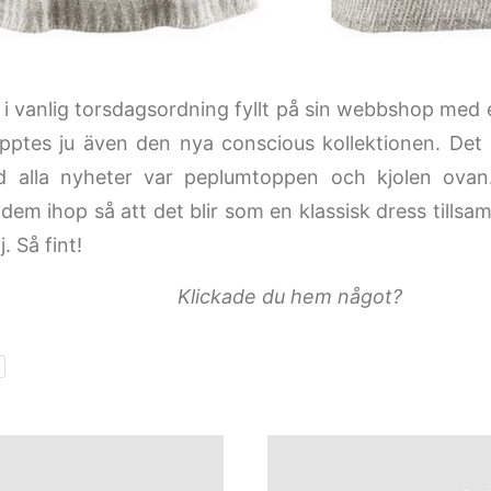
i vanlig torsdagsordning fyllt på sin webbshop med
äpptes ju även den nya conscious kollektionen. Det
nd alla nyheter var peplumtoppen och kjolen ova
dem ihop så att det blir som en klassisk dress tills
. Så fint!
Klickade du hem något?