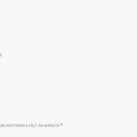
:
!
*
OBLIGATORISKA FÄLT ÄR MÄRKTA