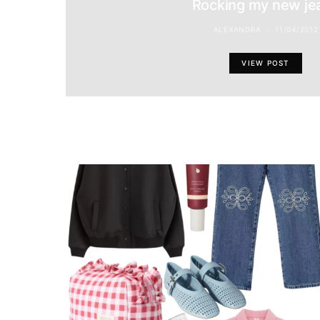
Rocking my new je
ALEXANDRA
11/04/2012
VIEW POST