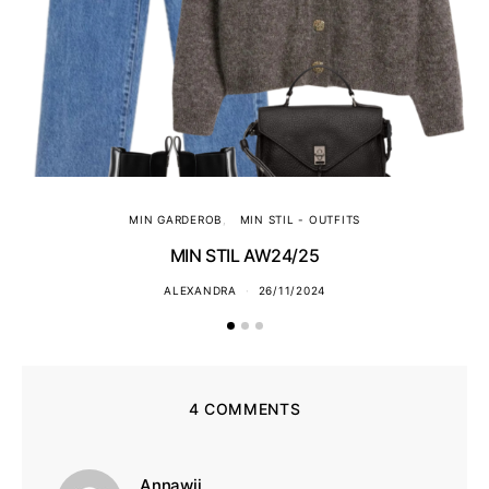
MIN GARDEROB
MIN STIL - OUTFITS
MIN STIL AW24/25
ALEXANDRA
26/11/2024
4 COMMENTS
skriver:
Annawii