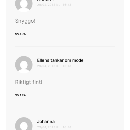
29/04/2013 KL. 16:48
Snyggo!
SVARA
skriver:
Ellens tankar om mode
29/04/2013 KL. 16:48
Riktigt fint!
SVARA
skriver:
Johanna
29/04/2013 KL. 16:48