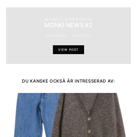
AKTUELLT I BUTIK & ONLINE
MONKI NEWS #2
ALEXANDRA
20/07/2011
VIEW POST
DU KANSKE OCKSÅ ÄR INTRESSERAD AV: