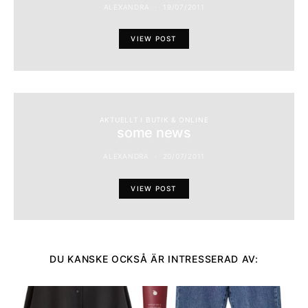
ALEXANDRA
19/07/2011
VIEW POST
AKTUELLT I BUTIK & ONLINE
some news
ALEXANDRA
20/07/2011
VIEW POST
DU KANSKE OCKSÅ ÄR INTRESSERAD AV: