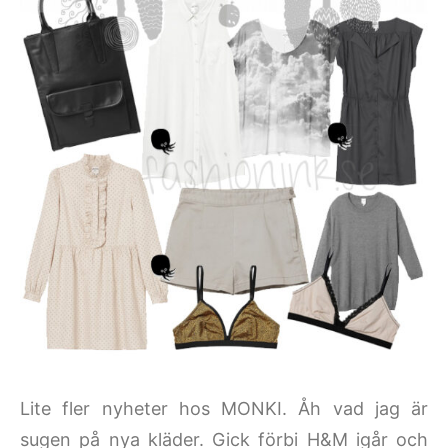
Lite fler nyheter hos MONKI. Åh vad jag är
sugen på nya kläder. Gick förbi H&M igår och