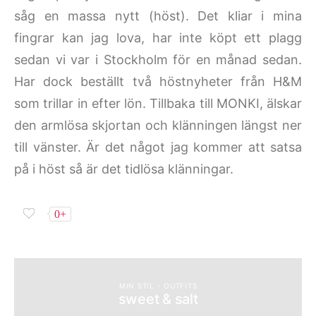
såg en massa nytt (höst). Det kliar i mina
fingrar kan jag lova, har inte köpt ett plagg
sedan vi var i Stockholm för en månad sedan.
Har dock beställt två höstnyheter från H&M
som trillar in efter lön. Tillbaka till MONKI, älskar
den armlösa skjortan och klänningen längst ner
till vänster. Är det något jag kommer att satsa
på i höst så är det tidlösa klänningar.
0+
MIN STIL - OUTFITS
sweet & salt