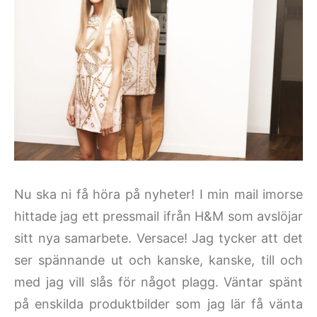
Nu ska ni få höra på nyheter! I min mail imorse
hittade jag ett pressmail ifrån H&M som avslöjar
sitt nya samarbete. Versace! Jag tycker att det
ser spännande ut och kanske, kanske, till och
med jag vill slås för något plagg. Väntar spänt
på enskilda produktbilder som jag lär få vänta