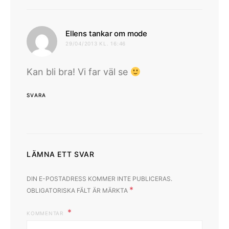
skriver:
Ellens tankar om mode
29/04/2013 KL. 16:46
Kan bli bra! Vi far väl se
SVARA
LÄMNA ETT SVAR
DIN E-POSTADRESS KOMMER INTE PUBLICERAS.
*
OBLIGATORISKA FÄLT ÄR MÄRKTA
KOMMENTAR