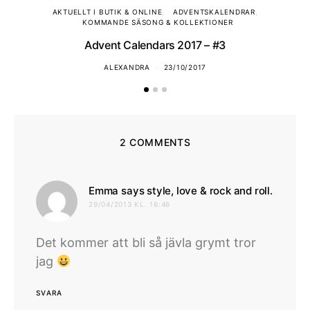
AKTUELLT I BUTIK & ONLINE
ADVENTSKALENDRAR
KOMMANDE SÄSONG & KOLLEKTIONER
Advent Calendars 2017 – #3
ALEXANDRA
23/10/2017
2 COMMENTS
skrive
Emma says style, love & rock and roll.
29/04/2013 KL. 16:46
Det kommer att bli så jävla grymt tror
jag
SVARA