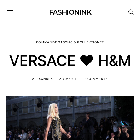
FASHIONINK
KOMMANDE SÄSONG & KOLLEKTIONER
VERSACE ♥ H&M
ALEXANDRA
21/06/2011
2 COMMENTS