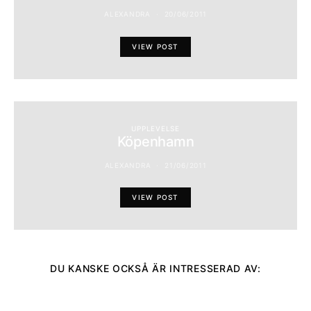
ALEXANDRA
20/06/2011
VIEW POST
UPPLEVELSE
Köpenhamn
ALEXANDRA
21/06/2011
VIEW POST
DU KANSKE OCKSÅ ÄR INTRESSERAD AV: