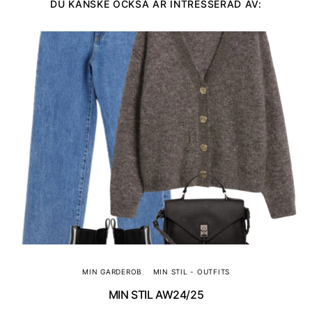
DU KANSKE OCKSÅ ÄR INTRESSERAD AV:
MIN GARDEROB
MIN STIL - OUTFITS
MIN STIL AW24/25