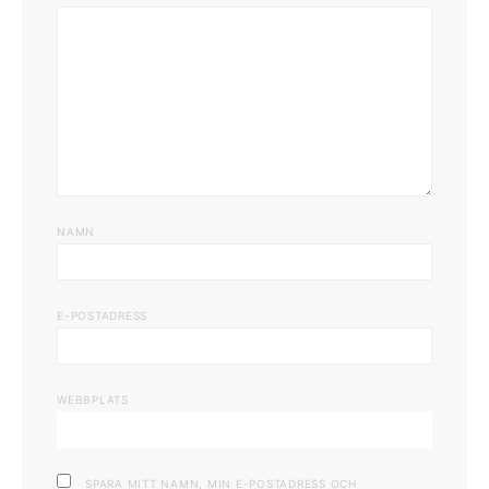
NAMN
E-POSTADRESS
WEBBPLATS
SPARA MITT NAMN, MIN E-POSTADRESS OCH