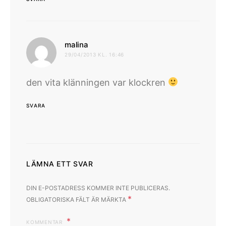
skriver:
malina
29/04/2013 KL. 16:46
den vita klänningen var klockren
SVARA
LÄMNA ETT SVAR
DIN E-POSTADRESS KOMMER INTE PUBLICERAS.
*
OBLIGATORISKA FÄLT ÄR MÄRKTA
KOMMENTAR