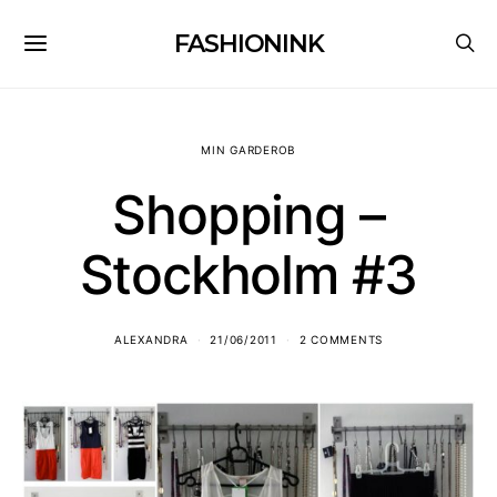
FASHIONINK
MIN GARDEROB
Shopping –
Stockholm #3
ALEXANDRA
21/06/2011
2 COMMENTS