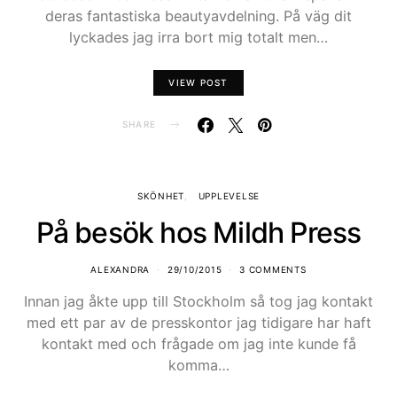
deras fantastiska beautyavdelning. På väg dit
lyckades jag irra bort mig totalt men…
VIEW POST
SHARE
SKÖNHET
UPPLEVELSE
På besök hos Mildh Press
ALEXANDRA
29/10/2015
3 COMMENTS
Innan jag åkte upp till Stockholm så tog jag kontakt
med ett par av de presskontor jag tidigare har haft
kontakt med och frågade om jag inte kunde få
komma…