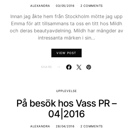
ALEXANDRA
03/05/2016
2 COMMENTS
Innan jag åkte hem från Stockholm mötte jag upp
Emma för att tillsammans ta oss en titt hos Mildh
och deras beautyavdelning. Mildh har mängder av
intressanta märken i sin…
VIEW POST
SHARE
UPPLEVELSE
På besök hos Vass PR –
04|2016
ALEXANDRA
28/04/2016
2 COMMENTS