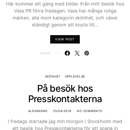
Här kommer ett gäng med bilder ifrån mitt besök hos
Vass PR förra fredagen. Vass har många roliga
märken, alla inom kategorin skönhet, och växer
ständigt genom att knyta till…
VIEW POST
SHARE
SKÖNHET
UPPLEVELSE
På besök hos
Presskontakterna
ALEXANDRA
25/04/2016
NO COMMENTS
I fredags startade jag min morgon i Stockholm med
ett besök hos Presskontakterna för att spana in