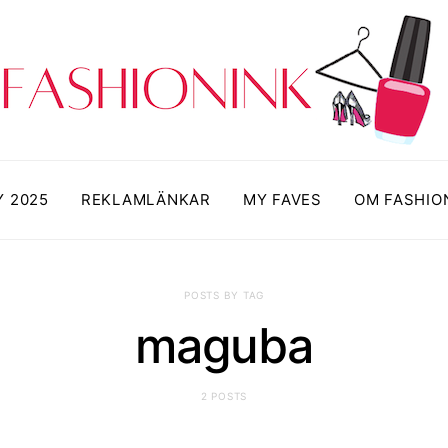
Y 2025
REKLAMLÄNKAR
MY FAVES
OM FASHIO
POSTS BY TAG
maguba
2 POSTS