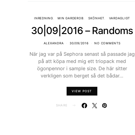
INREDNING
MIN GARDEROB
SKÖNHET
VARDAGLIGT
30|09|2016 – Randoms
ALEXANDRA
30/09/2016
NO COMMENTS
När jag var på Sephora senast så passade jag
på att köpa med mig ett triopack med
ögonpennor i sample size. De här sitter
verkligen som berget så det bådar…
VIEW POST
SHARE