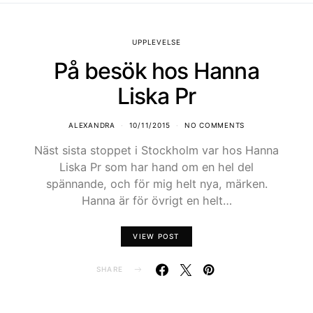
UPPLEVELSE
På besök hos Hanna
Liska Pr
ALEXANDRA
10/11/2015
NO COMMENTS
Näst sista stoppet i Stockholm var hos Hanna
Liska Pr som har hand om en hel del
spännande, och för mig helt nya, märken.
Hanna är för övrigt en helt…
VIEW POST
SHARE