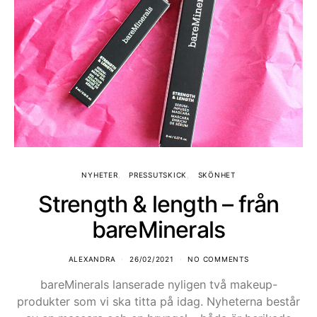
NYHETER
PRESSUTSKICK
SKÖNHET
Strength & length – från
bareMinerals
ALEXANDRA
26/02/2021
NO COMMENTS
bareMinerals lanserade nyligen två makeup-
produkter som vi ska titta på idag. Nyheterna består