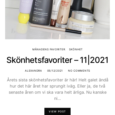
MÅNADENS FAVORITER
SKÖNHET
Skönhetsfavoriter – 11|2021
ALEXANDRA
05/12/2021
NO COMMENTS
Årets sista skönhetsfavoriter är här! Helt galet ändå
hur det här året har sprungit iväg. Eller ja, de två
senaste åren om vi ska vara helt ärliga. Nu kanske
ni…
VIEW POST