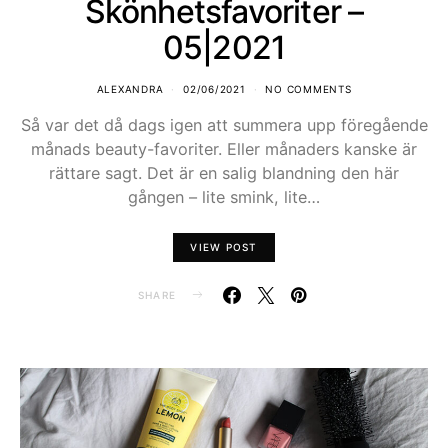
Skönhetsfavoriter –
05|2021
ALEXANDRA
02/06/2021
NO COMMENTS
Så var det då dags igen att summera upp föregående
månads beauty-favoriter. Eller månaders kanske är
rättare sagt. Det är en salig blandning den här
gången – lite smink, lite…
VIEW POST
SHARE