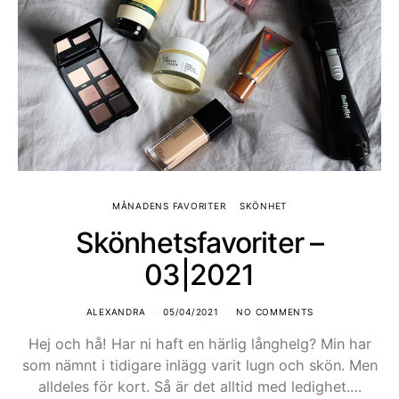
MÅNADENS FAVORITER
SKÖNHET
Skönhetsfavoriter –
03|2021
ALEXANDRA
05/04/2021
NO COMMENTS
Hej och hå! Har ni haft en härlig långhelg? Min har
som nämnt i tidigare inlägg varit lugn och skön. Men
alldeles för kort. Så är det alltid med ledighet.…