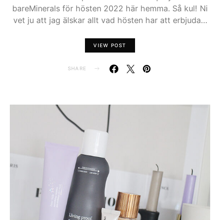
bareMinerals för hösten 2022 här hemma. Så kul! Ni
vet ju att jag älskar allt vad hösten har att erbjuda…
VIEW POST
SHARE