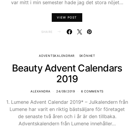
var mitt i min semester hade jag det stora nöjet…
VIEW POST
SHARE
ADVENTSKALENDRAR
SKÖNHET
Beauty Advent Calendars
2019
ALEXANDRA
24/09/2019
6 COMMENTS
1. Lumene Advent Calendar 2019* – Julkalendern från
Lumene har varit en riktig bästsäljare för företaget
de senaste två åren och i år är den tillbaka.
Adventskalendern från Lumene innehåller…