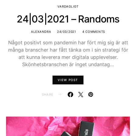
VARDAGLIGT
24|03|2021 – Randoms
ALEXANDRA
24/03/2021
4 COMMENTS
Något positivt som pandemin har fört mig sig är att
många branscher har fått tänka om i sin strategi för
att kunna leverera mer digitala upplevelser.
Skönhetsbranschen är inget undantag…
VIEW POST
SHARE