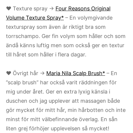
♥ Texture spray →
Four Reasons Original
Volume Texture Spray*
– En volymgivande
texturspray som även är riktigt bra som
torrschampo. Ger fin volym som håller och som
ändå känns luftig men som också ger en textur
till håret som håller i flera dagar.
♥ Övrigt hår →
Maria Nila Scalp Brush*
– En
”scalp brush” har också varit räddningen för
mig under året. Ger en extra lyxig känsla i
duschen och jag upplever att massagen både
gör mycket för mitt hår, min hårbotten och inte
minst för mitt välbefinnande överlag. En sån
liten grej förhöjer upplevelsen så mycket!