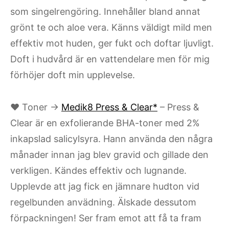
som singelrengöring. Innehåller bland annat
grönt te och aloe vera. Känns väldigt mild men
effektiv mot huden, ger fukt och doftar ljuvligt.
Doft i hudvård är en vattendelare men för mig
förhöjer doft min upplevelse.
♥ Toner →
Medik8 Press & Clear*
– Press &
Clear är en exfolierande BHA-toner med 2%
inkapslad salicylsyra. Hann använda den några
månader innan jag blev gravid och gillade den
verkligen. Kändes effektiv och lugnande.
Upplevde att jag fick en jämnare hudton vid
regelbunden anvädning. Älskade dessutom
förpackningen! Ser fram emot att få ta fram