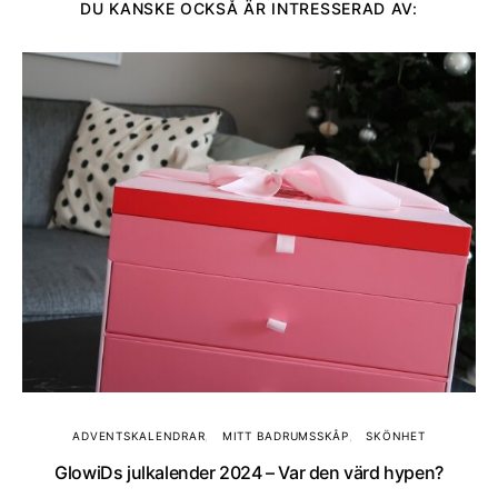
DU KANSKE OCKSÅ ÄR INTRESSERAD AV:
ADVENTSKALENDRAR
MITT BADRUMSSKÅP
SKÖNHET
GlowiDs julkalender 2024 – Var den värd hypen?