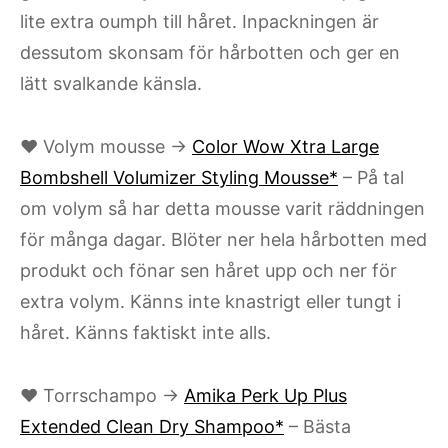
lite extra oumph till håret. Inpackningen är
dessutom skonsam för hårbotten och ger en
lätt svalkande känsla.
♥ Volym mousse →
Color Wow Xtra Large
Bombshell Volumizer Styling Mousse*
– På tal
om volym så har detta mousse varit räddningen
för många dagar. Blöter ner hela hårbotten med
produkt och fönar sen håret upp och ner för
extra volym. Känns inte knastrigt eller tungt i
håret. Känns faktiskt inte alls.
♥ Torrschampo →
Amika Perk Up Plus
Extended Clean Dry Shampoo*
– Bästa