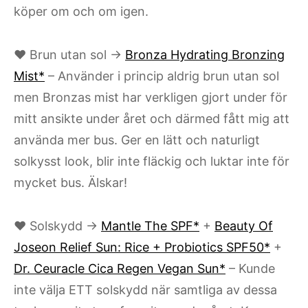
köper om och om igen.
♥ Brun utan sol →
Bronza Hydrating Bronzing
Mist*
– Använder i princip aldrig brun utan sol
men Bronzas mist har verkligen gjort under för
mitt ansikte under året och därmed fått mig att
använda mer bus. Ger en lätt och naturligt
solkysst look, blir inte fläckig och luktar inte för
mycket bus. Älskar!
♥ Solskydd →
Mantle The SPF*
+
Beauty Of
Joseon Relief Sun: Rice + Probiotics SPF50*
+
Dr. Ceuracle Cica Regen Vegan Sun*
– Kunde
inte välja ETT solskydd när samtliga av dessa