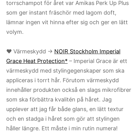
torrschampot för året var Amikas Perk Up Plus
som ger instant fräschör med lagom doft,
lämnar ingen vit hinna efter sig och ger en lätt
volym.
♥ Värmeskydd →
NOIR Stockholm Imperial
Grace Heat Protection*
– Imperial Grace är ett
värmeskydd med stylingegenskaper som ska
appliceras i torrt hår. Förutom värmeskydd
innehåller produkten också en slags mikrofibrer
som ska förbättra kvalitén på håret. Jag
upplever att jag får både glans, en lätt textur
och en stadga i håret som gör att stylingen
håller längre. Ett måste i min rutin numera!