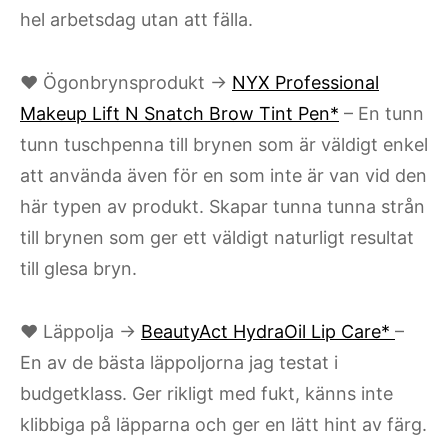
hel arbetsdag utan att fälla.
♥ Ögonbrynsprodukt →
NYX Professional
Makeup Lift N Snatch Brow Tint Pen*
– En tunn
tunn tuschpenna till brynen som är väldigt enkel
att använda även för en som inte är van vid den
här typen av produkt. Skapar tunna tunna strån
till brynen som ger ett väldigt naturligt resultat
till glesa bryn.
♥ Läppolja →
BeautyAct HydraOil Lip Care*
–
En av de bästa läppoljorna jag testat i
budgetklass. Ger rikligt med fukt, känns inte
klibbiga på läpparna och ger en lätt hint av färg.