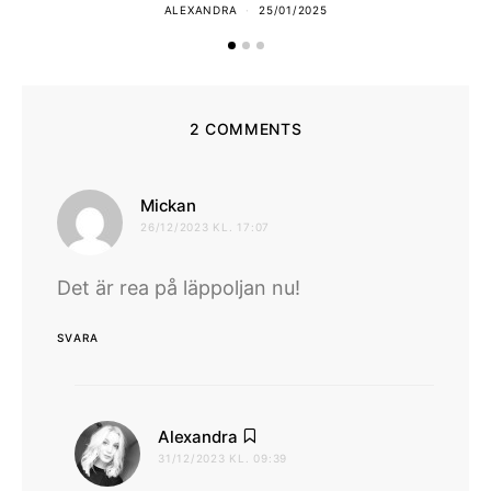
ALEXANDRA
25/01/2025
2 COMMENTS
skriver:
Mickan
26/12/2023 KL. 17:07
Det är rea på läppoljan nu!
SVARA
skriver:
Alexandra
31/12/2023 KL. 09:39