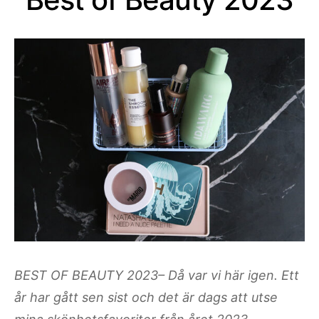
BEST OF BEAUTY 2023– Då var vi här igen. Ett
år har gått sen sist och det är dags att utse