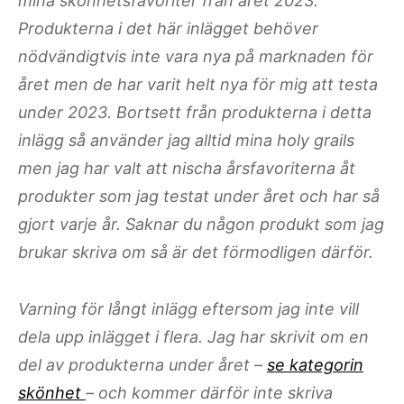
mina skönhetsfavoriter från året 2023.
Produkterna i det här inlägget behöver
nödvändigtvis inte vara nya på marknaden för
året men de har varit helt nya för mig att testa
under 2023. Bortsett från produkterna i detta
inlägg så använder jag alltid mina holy grails
men jag har valt att nischa årsfavoriterna åt
produkter som jag testat under året och har så
gjort varje år. Saknar du någon produkt som jag
brukar skriva om så är det förmodligen därför.
Varning för långt inlägg eftersom jag inte vill
dela upp inlägget i flera. Jag har skrivit om en
del av produkterna under året –
se kategorin
skönhet
– och kommer därför inte skriva