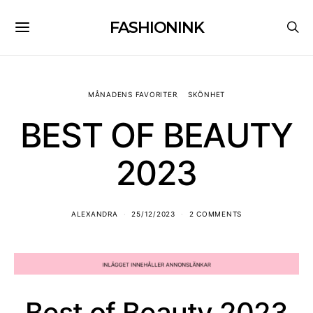
FASHIONINK
MÅNADENS FAVORITER
SKÖNHET
BEST OF BEAUTY
2023
ALEXANDRA
25/12/2023
2 COMMENTS
Best of Beauty 2023