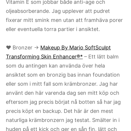
Vitamin E som jobbar både anti-age och
oljeabsorberande. Jag upplever att pudret
fixerar mitt smink men utan att framhäva porer
eller eventuella torra partier i ansiktet.
♥ Bronzer →
Makeup By Mario SoftSculpt
Transforming Skin Enhancer®*
– Ett lätt balm
som du antingen kan använda över hela
ansiktet som en bronzig bas innan foundation
eller som i mitt fall som krämbronzer. Jag har
använt den här varenda dag sen mitt köp och
eftersom jag precis börjat nå botten så har jag
precis köpt en backup. Det här är den mest
naturliga krämbronzern jag testat. Smälter in i
huden på ett kick och ger en sån fin, lätt och