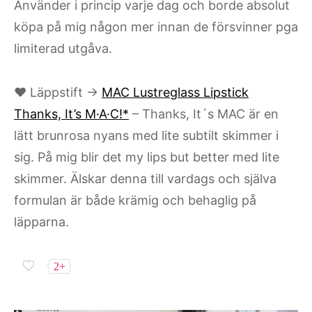
Använder i princip varje dag och borde absolut
köpa på mig någon mer innan de försvinner pga
limiterad utgåva.
♥ Läppstift →
MAC Lustreglass Lipstick
Thanks, It’s M·A·C!*
– Thanks, It´s MAC är en
lätt brunrosa nyans med lite subtilt skimmer i
sig. På mig blir det my lips but better med lite
skimmer. Älskar denna till vardags och själva
formulan är både krämig och behaglig på
läpparna.
2+