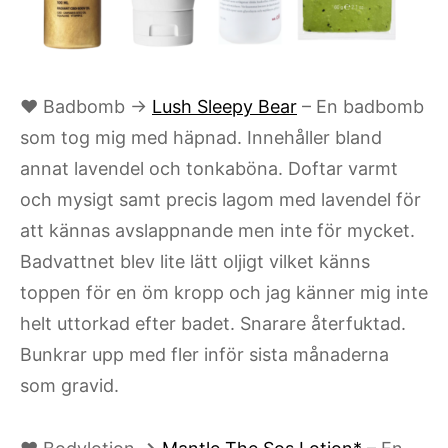
♥ Badbomb →
Lush Sleepy Bear
– En badbomb
som tog mig med häpnad. Innehåller bland
annat lavendel och tonkaböna. Doftar varmt
och mysigt samt precis lagom med lavendel för
att kännas avslappnande men inte för mycket.
Badvattnet blev lite lätt oljigt vilket känns
toppen för en öm kropp och jag känner mig inte
helt uttorkad efter badet. Snarare återfuktad.
Bunkrar upp med fler inför sista månaderna
som gravid.