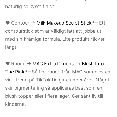
naturlig solkysst finish.
♥ Contour →
Milk Makeup Sculpt Stick*
– Ett
contourstick som är väldigt lätt att jobba ut
med sin krämiga formula. Lite produkt räcker
långt.
♥ Rouge →
MAC Extra Dimension Blush Into
The Pink*
– Så fint rouge från MAC som blev en
viral trend på TikTok tidigare under året. Något
skir pigmentering så appliceras bäst som en
blush topper eller i flera lager. Ger sånt liv till
kinderna.