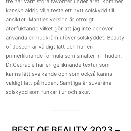
tre har varit stora favoriter under året. Kommer
kanske aldrig vilja testa ett nytt solskydd till
ansiktet. Mantles version är otroligt
återfuktande vilket gör att jag inte behöver
använda en hudkräm utöver solskyddet. Beauty
of Joseon är väldigt lätt och har en
primerliknande formula som smälter in i huden.
Dr.Ceuracle har en gelliknande textur som
känns lätt svalkande och som också känns
väldigt lätt på huden. Samtliga är suveräna
solskydd som funkar i ur och skur.
BEST OF BEAUTY 2023 –