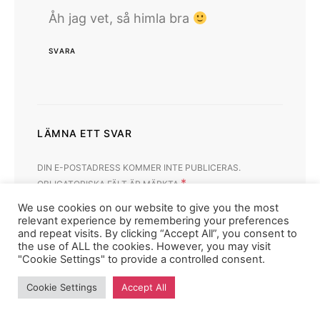
Åh jag vet, så himla bra
SVARA
LÄMNA ETT SVAR
DIN E-POSTADRESS KOMMER INTE PUBLICERAS.
*
OBLIGATORISKA FÄLT ÄR MÄRKTA
We use cookies on our website to give you the most
KOMMENTAR
relevant experience by remembering your preferences
and repeat visits. By clicking “Accept All”, you consent to
the use of ALL the cookies. However, you may visit
"Cookie Settings" to provide a controlled consent.
Cookie Settings
Accept All