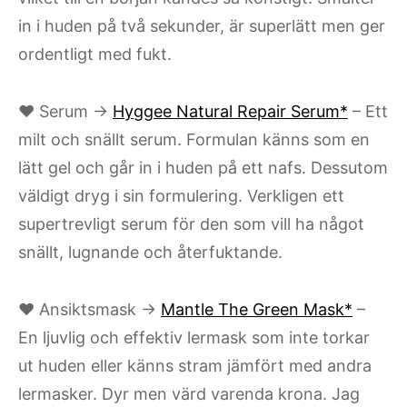
in i huden på två sekunder, är superlätt men ger
ordentligt med fukt.
♥ Serum →
Hyggee Natural Repair Serum*
– Ett
milt och snällt serum. Formulan känns som en
lätt gel och går in i huden på ett nafs. Dessutom
väldigt dryg i sin formulering. Verkligen ett
supertrevligt serum för den som vill ha något
snällt, lugnande och återfuktande.
♥ Ansiktsmask →
Mantle The Green Mask*
–
En ljuvlig och effektiv lermask som inte torkar
ut huden eller känns stram jämfört med andra
lermasker. Dyr men värd varenda krona. Jag