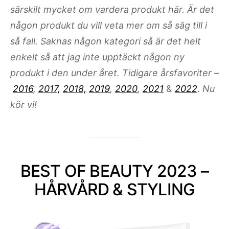
särskilt mycket om vardera produkt här. Är det
någon produkt du vill veta mer om så säg till i
så fall. Saknas någon kategori så är det helt
enkelt så att jag inte upptäckt någon ny
produkt i den under året. Tidigare årsfavoriter –
2016
,
2017,
2018,
2019
,
2020
,
2021
&
2022
.
Nu
kör vi!
BEST OF BEAUTY 2023 –
HÅRVÅRD & STYLING