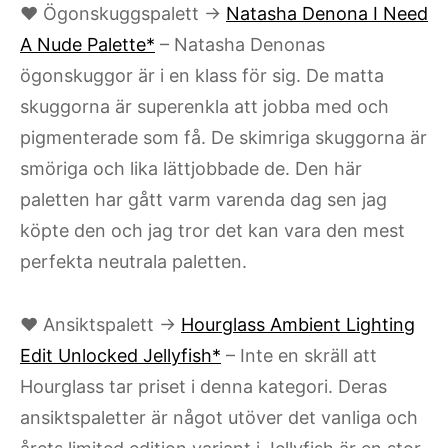
♥ Ögonskuggspalett →
Natasha Denona I Need
A Nude Palette*
– Natasha Denonas
ögonskuggor är i en klass för sig. De matta
skuggorna är superenkla att jobba med och
pigmenterade som få. De skimriga skuggorna är
smöriga och lika lättjobbade de. Den här
paletten har gått varm varenda dag sen jag
köpte den och jag tror det kan vara den mest
perfekta neutrala paletten.
♥ Ansiktspalett →
Hourglass Ambient Lighting
Edit Unlocked Jellyfish*
– Inte en skräll att
Hourglass tar priset i denna kategori. Deras
ansiktspaletter är något utöver det vanliga och