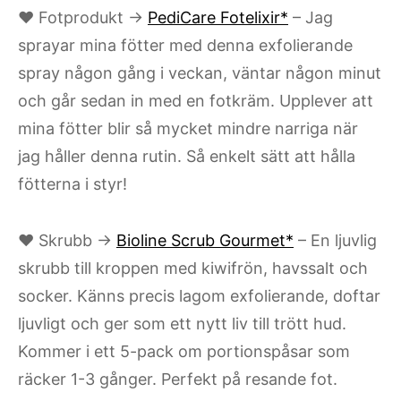
♥ Fotprodukt →
PediCare Fotelixir*
– Jag
sprayar mina fötter med denna exfolierande
spray någon gång i veckan, väntar någon minut
och går sedan in med en fotkräm. Upplever att
mina fötter blir så mycket mindre narriga när
jag håller denna rutin. Så enkelt sätt att hålla
fötterna i styr!
♥ Skrubb →
Bioline Scrub Gourmet*
– En ljuvlig
skrubb till kroppen med kiwifrön, havssalt och
socker. Känns precis lagom exfolierande, doftar
ljuvligt och ger som ett nytt liv till trött hud.
Kommer i ett 5-pack om portionspåsar som
räcker 1-3 gånger. Perfekt på resande fot.