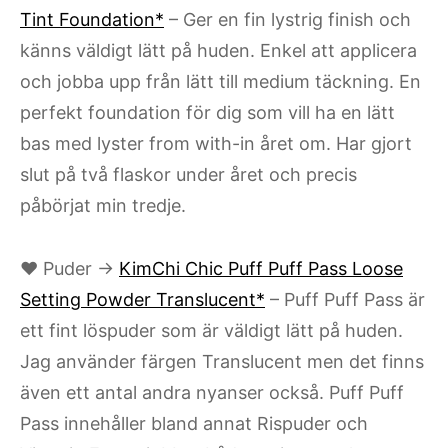
Tint Foundation*
– Ger en fin lystrig finish och
känns väldigt lätt på huden. Enkel att applicera
och jobba upp från lätt till medium täckning. En
perfekt foundation för dig som vill ha en lätt
bas med lyster from with-in året om. Har gjort
slut på två flaskor under året och precis
påbörjat min tredje.
♥ Puder →
KimChi Chic Puff Puff Pass Loose
Setting Powder Translucent*
– Puff Puff Pass är
ett fint löspuder som är väldigt lätt på huden.
Jag använder färgen Translucent men det finns
även ett antal andra nyanser också. Puff Puff
Pass innehåller bland annat Rispuder och