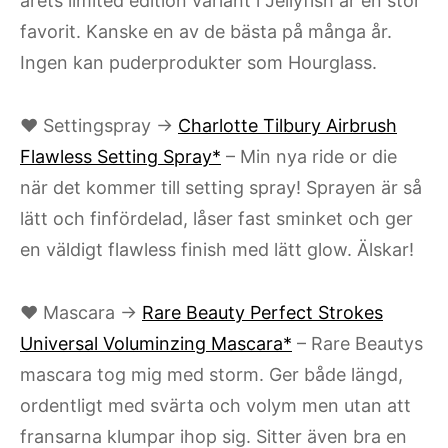
årets limited edition variant i Jellyfish är en stor
favorit. Kanske en av de bästa på många år.
Ingen kan puderprodukter som Hourglass.
♥ Settingspray →
Charlotte Tilbury Airbrush
Flawless Setting Spray*
– Min nya ride or die
när det kommer till setting spray! Sprayen är så
lätt och finfördelad, låser fast sminket och ger
en väldigt flawless finish med lätt glow. Älskar!
♥ Mascara →
Rare Beauty Perfect Strokes
Universal Voluminzing Mascara*
– Rare Beautys
mascara tog mig med storm. Ger både längd,
ordentligt med svärta och volym men utan att
fransarna klumpar ihop sig. Sitter även bra en