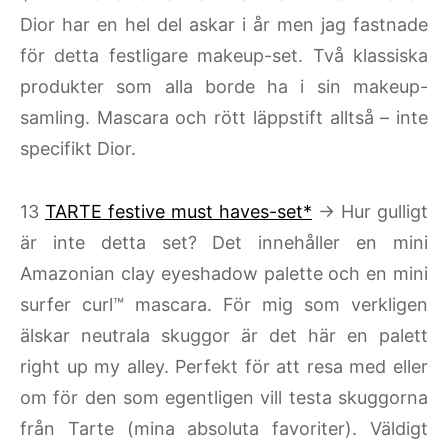
Dior har en hel del askar i år men jag fastnade
för detta festligare makeup-set. Två klassiska
produkter som alla borde ha i sin makeup-
samling. Mascara och rött läppstift alltså – inte
specifikt Dior.
13
TARTE festive must haves-set*
→ Hur gulligt
är inte detta set? Det innehåller en mini
Amazonian clay eyeshadow palette och en mini
surfer curl™ mascara. För mig som verkligen
älskar neutrala skuggor är det här en palett
right up my alley. Perfekt för att resa med eller
om för den som egentligen vill testa skuggorna
från Tarte (mina absoluta favoriter). Väldigt