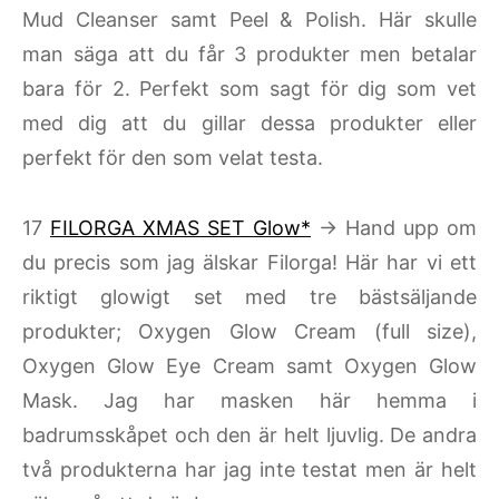
Mud Cleanser samt Peel & Polish. Här skulle
man säga att du får 3 produkter men betalar
bara för 2. Perfekt som sagt för dig som vet
med dig att du gillar dessa produkter eller
perfekt för den som velat testa.
17
FILORGA XMAS SET Glow*
→ Hand upp om
du precis som jag älskar Filorga! Här har vi ett
riktigt glowigt set med tre bästsäljande
produkter; Oxygen Glow Cream (full size),
Oxygen Glow Eye Cream samt Oxygen Glow
Mask. Jag har masken här hemma i
badrumsskåpet och den är helt ljuvlig. De andra
två produkterna har jag inte testat men är helt