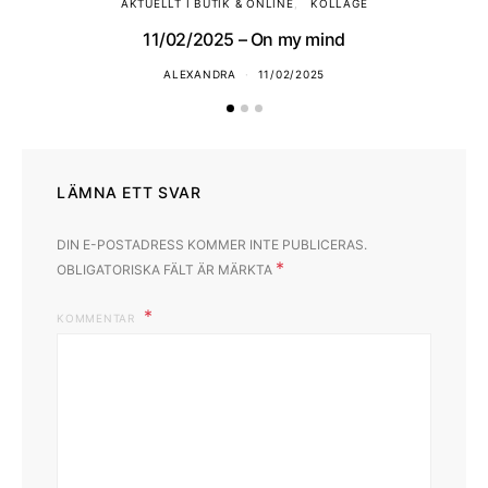
AKTUELLT I BUTIK & ONLINE
KOLLAGE
11/02/2025 – On my mind
ALEXANDRA
11/02/2025
LÄMNA ETT SVAR
DIN E-POSTADRESS KOMMER INTE PUBLICERAS.
*
OBLIGATORISKA FÄLT ÄR MÄRKTA
KOMMENTAR