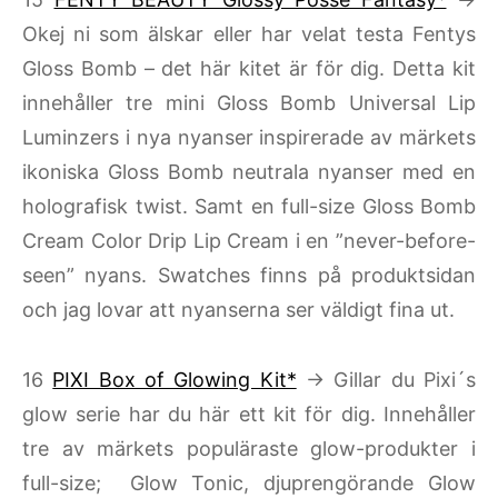
Okej ni som älskar eller har velat testa Fentys
Gloss Bomb – det här kitet är för dig. Detta kit
innehåller tre mini Gloss Bomb Universal Lip
Luminzers i nya nyanser inspirerade av märkets
ikoniska Gloss Bomb neutrala nyanser med en
holografisk twist. Samt en full-size Gloss Bomb
Cream Color Drip Lip Cream i en ”never-before-
seen” nyans. Swatches finns på produktsidan
och jag lovar att nyanserna ser väldigt fina ut.
16
PIXI Box of Glowing Kit*
→ Gillar du Pixi´s
glow serie har du här ett kit för dig. Innehåller
tre av märkets populäraste glow-produkter i
full-size; Glow Tonic, djuprengörande Glow