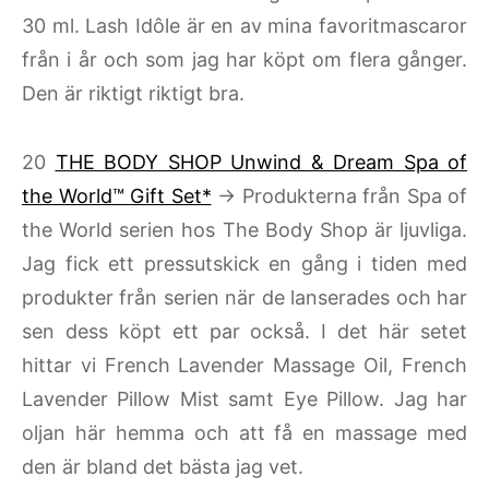
30 ml. Lash Idôle är en av mina favoritmascaror
från i år och som jag har köpt om flera gånger.
Den är riktigt riktigt bra.
20
THE BODY SHOP Unwind & Dream Spa of
the World™ Gift Set*
→ Produkterna från Spa of
the World serien hos The Body Shop är ljuvliga.
Jag fick ett pressutskick en gång i tiden med
produkter från serien när de lanserades och har
sen dess köpt ett par också. I det här setet
hittar vi French Lavender Massage Oil, French
Lavender Pillow Mist samt Eye Pillow. Jag har
oljan här hemma och att få en massage med
den är bland det bästa jag vet.