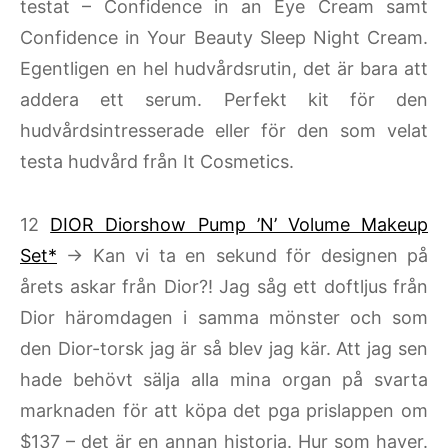
testat – Confidence in an Eye Cream samt
Confidence in Your Beauty Sleep Night Cream.
Egentligen en hel hudvårdsrutin, det är bara att
addera ett serum. Perfekt kit för den
hudvårdsintresserade eller för den som velat
testa hudvård från It Cosmetics.
12
DIOR Diorshow Pump ’N’ Volume Makeup
Set*
→ Kan vi ta en sekund för designen på
årets askar från Dior?! Jag såg ett doftljus från
Dior häromdagen i samma mönster och som
den Dior-torsk jag är så blev jag kär. Att jag sen
hade behövt sälja alla mina organ på svarta
marknaden för att köpa det pga prislappen om
$137 – det är en annan historia. Hur som haver.