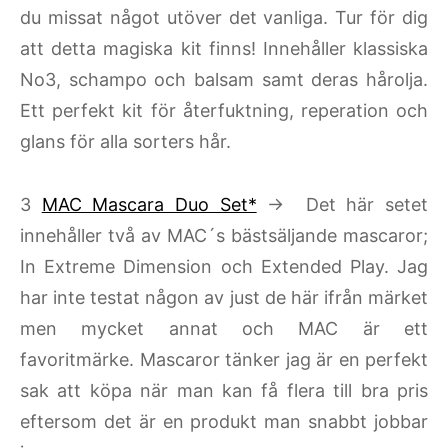
du missat något utöver det vanliga. Tur för dig
att detta magiska kit finns! Innehåller klassiska
No3, schampo och balsam samt deras hårolja.
Ett perfekt kit för återfuktning, reperation och
glans för alla sorters hår.
3
MAC Mascara Duo Set*
→ Det här setet
innehåller två av MAC´s bästsäljande mascaror;
In Extreme Dimension och Extended Play. Jag
har inte testat någon av just de här ifrån märket
men mycket annat och MAC är ett
favoritmärke. Mascaror tänker jag är en perfekt
sak att köpa när man kan få flera till bra pris
eftersom det är en produkt man snabbt jobbar