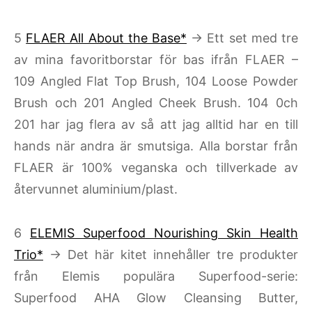
5
FLAER All About the Base*
→ Ett set med tre
av mina favoritborstar för bas ifrån FLAER –
109 Angled Flat Top Brush, 104 Loose Powder
Brush och 201 Angled Cheek Brush. 104 0ch
201 har jag flera av så att jag alltid har en till
hands när andra är smutsiga. Alla borstar från
FLAER är 100% veganska och tillverkade av
återvunnet aluminium/plast.
6
ELEMIS Superfood Nourishing Skin Health
Trio*
→ Det här kitet innehåller tre produkter
från Elemis populära Superfood-serie:
Superfood AHA Glow Cleansing Butter,