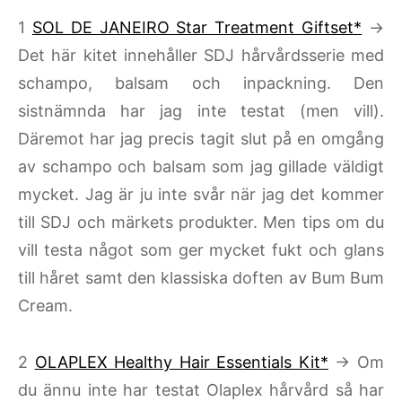
1
SOL DE JANEIRO Star Treatment Giftset*
→
Det här kitet innehåller SDJ hårvårdsserie med
schampo, balsam och inpackning. Den
sistnämnda har jag inte testat (men vill).
Däremot har jag precis tagit slut på en omgång
av schampo och balsam som jag gillade väldigt
mycket. Jag är ju inte svår när jag det kommer
till SDJ och märkets produkter. Men tips om du
vill testa något som ger mycket fukt och glans
till håret samt den klassiska doften av Bum Bum
Cream.
2
OLAPLEX Healthy Hair Essentials Kit*
→ Om
du ännu inte har testat Olaplex hårvård så har