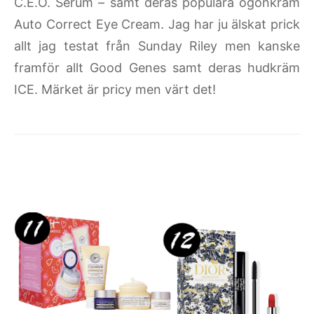
C.E.O. Serum – samt deras populära ögonkräm
Auto Correct Eye Cream. Jag har ju älskat prick
allt jag testat från Sunday Riley men kanske
framför allt Good Genes samt deras hudkräm
ICE. Märket är pricy men värt det!