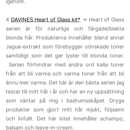
igenom.
4
DAVINES Heart of Glass kit*
→ Heart of Glass
serien är för naturliga och färgade/blekta
blonda hår. Produkterna innehåller bland annat
Jagua-extrakt som förebygger oönskade toner
samtidigt som det ger lyster till blonda toner.
Serien förhindrar med andra ord kalla toner
från att bli varma och varma toner från att bli
ännu mer varma. Det här är den bästa serien jag
testat till mitt hår i år och har en ny uppsättning
som väntar på mig i badrumsskåpet. Dryga
produkter som gjort mitt hår mjukt, följsamt
och livfullt. Det här kitet innehåller schampo,
balsam och leave-in-cream.