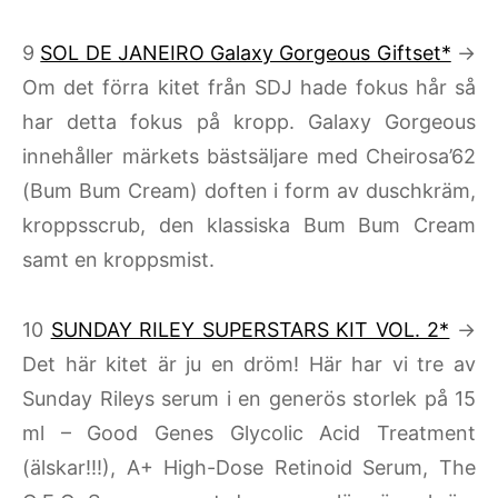
9
SOL DE JANEIRO Galaxy Gorgeous Giftset*
→
Om det förra kitet från SDJ hade fokus hår så
har detta fokus på kropp. Galaxy Gorgeous
innehåller märkets bästsäljare med Cheirosa’62
(Bum Bum Cream) doften i form av duschkräm,
kroppsscrub, den klassiska Bum Bum Cream
samt en kroppsmist.
10
SUNDAY RILEY SUPERSTARS KIT VOL. 2*
→
Det här kitet är ju en dröm! Här har vi tre av
Sunday Rileys serum i en generös storlek på 15
ml – Good Genes Glycolic Acid Treatment
(älskar!!!), A+ High-Dose Retinoid Serum, The