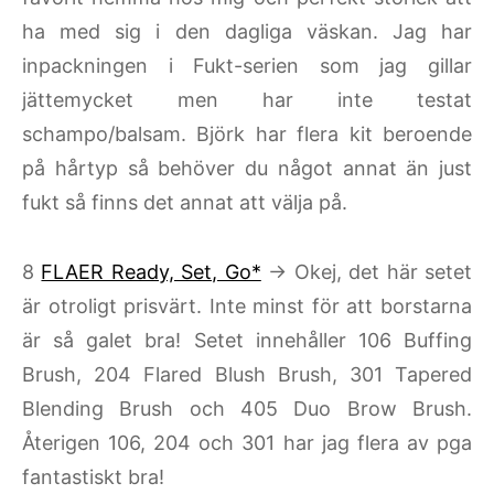
ha med sig i den dagliga väskan. Jag har
inpackningen i Fukt-serien som jag gillar
jättemycket men har inte testat
schampo/balsam. Björk har flera kit beroende
på hårtyp så behöver du något annat än just
fukt så finns det annat att välja på.
8
FLAER Ready, Set, Go*
→ Okej, det här setet
är otroligt prisvärt. Inte minst för att borstarna
är så galet bra! Setet innehåller 106 Buffing
Brush, 204 Flared Blush Brush, 301 Tapered
Blending Brush och 405 Duo Brow Brush.
Återigen 106, 204 och 301 har jag flera av pga
fantastiskt bra!