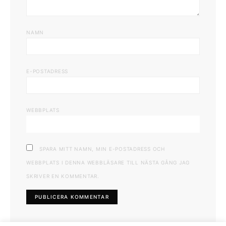
NAMN
E-POSTADRESS
WEBBPLATS
SPARA MITT NAMN, MIN E-POSTADRESS OCH
WEBBPLATS I DENNA WEBBLÄSARE TILL NÄSTA GÅNG JAG
SKRIVER EN KOMMENTAR.