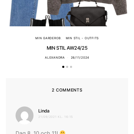
MIN GARDEROB
MIN STIL - OUTFITS
MIN STIL AW24/25
ALEXANDRA
26/11/2024
2 COMMENTS
skriver:
Linda
21/09/2021 KL. 16:15
Dag 8, 10 och 11!