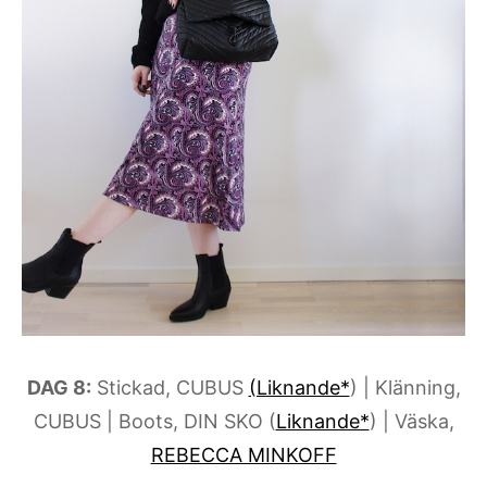
DAG 8:
Stickad, CUBUS
(Liknande*
) | Klänning,
CUBUS | Boots, DIN SKO (
Liknande*
) | Väska,
REBECCA MINKOFF