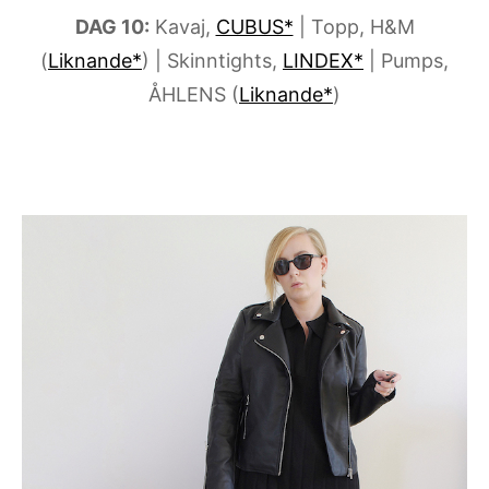
DAG 10:
Kavaj,
CUBUS*
| Topp, H&M
(
Liknande*
) | Skinntights,
LINDEX*
| Pumps,
ÅHLENS (
Liknande*
)