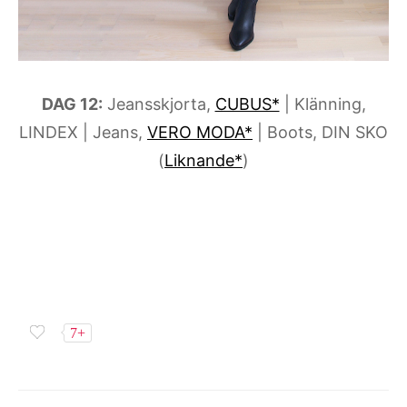
DAG 12:
Jeansskjorta,
CUBUS*
| Klänning,
LINDEX | Jeans,
VERO MODA*
| Boots, DIN SKO
(
Liknande*
)
7+