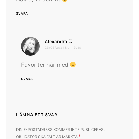
SVARA
skriver:
Alexandra
23/09/2021 KL. 15:30
Favoriter här med
SVARA
LÄMNA ETT SVAR
DIN E-POSTADRESS KOMMER INTE PUBLICERAS.
*
OBLIGATORISKA FÄLT ÄR MÄRKTA