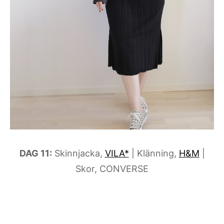
DAG 11:
Skinnjacka,
VILA*
| Klänning,
H&M
|
Skor, CONVERSE