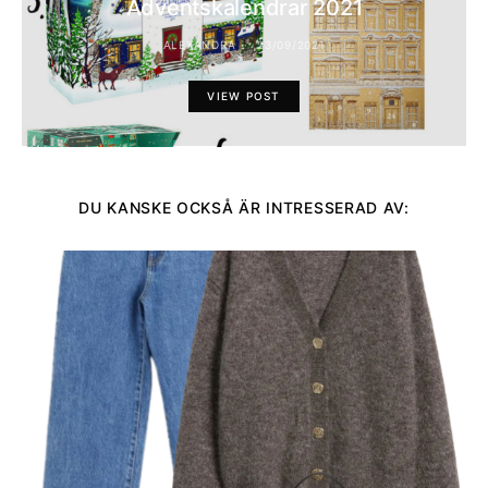
Adventskalendrar 2021
ALEXANDRA
23/09/2021
VIEW POST
DU KANSKE OCKSÅ ÄR INTRESSERAD AV: