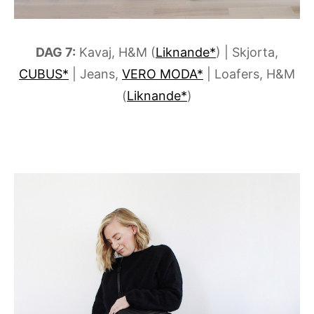
DAG 7:
Kavaj, H&M (
Liknande*
) | Skjorta,
CUBUS*
| Jeans,
VERO MODA*
| Loafers, H&M
(
Liknande*
)