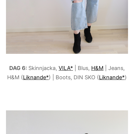
DAG 6:
Skinnjacka,
VILA*
| Blus,
H&M
| Jeans,
H&M (
Liknande*
) | Boots, DIN SKO (
Liknande*
)