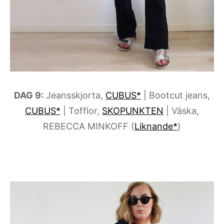
DAG 9:
Jeansskjorta,
CUBUS*
| Bootcut jeans,
CUBUS*
| Tofflor,
SKOPUNKTEN
| Väska,
REBECCA MINKOFF (
Liknande*
)