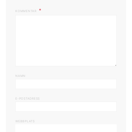
KOMMENTAR
NAMN
E-POSTADRESS
WEBBPLATS