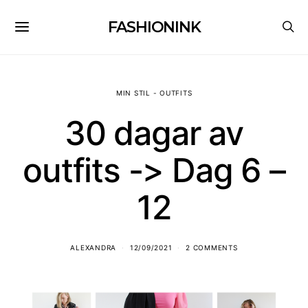
FASHIONINK
MIN STIL - OUTFITS
30 dagar av
outfits -> Dag 6 –
12
ALEXANDRA
12/09/2021
2 COMMENTS