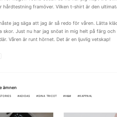
ir hårdtestning framöver. Vilken t-shirt är den ultimat
måste jag säga att jag är så redo för våren. Lätta klä
 skor. Just nu har jag snöat in mig helt på färg och 
där. Våren är runt hörnet. Det är en ljuvlig vetskap!
de ämnen
STORIES
ADIDAS
GINA TRICOT
H&M
KAPPAHL