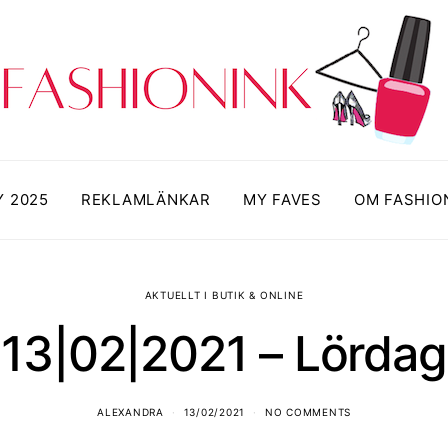
Y 2025
REKLAMLÄNKAR
MY FAVES
OM FASHIO
AKTUELLT I BUTIK & ONLINE
13|02|2021 – Lördag
ALEXANDRA
13/02/2021
NO COMMENTS