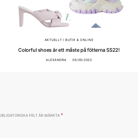
AKTUELLT I BUTIK & ONLINE
Colorful shoes är ett måste på fötterna SS22!
ALEXANDRA
05/05/2022
*
OBLIGATORISKA FÄLT ÄR MÄRKTA