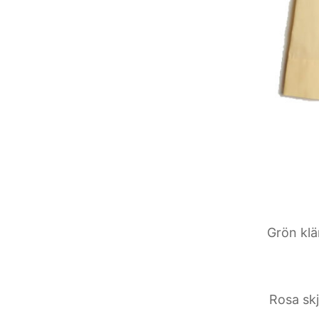
Grön kl
Rosa sk