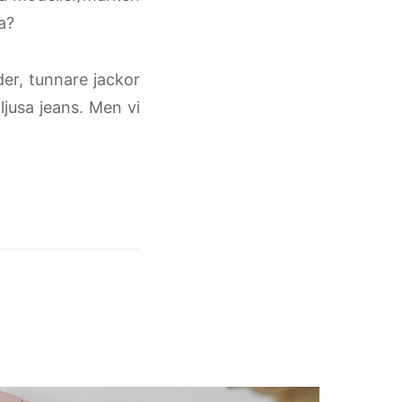
a?
der, tunnare jackor
ljusa jeans. Men vi